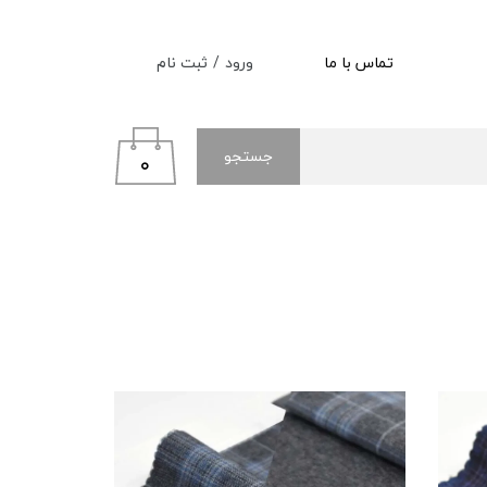
ورود
/
ثبت نام
تماس با ما
حساب کاربری من
تغییر گذر واژه
جستجو
۰
سفارشات
خروج از حساب کاربری