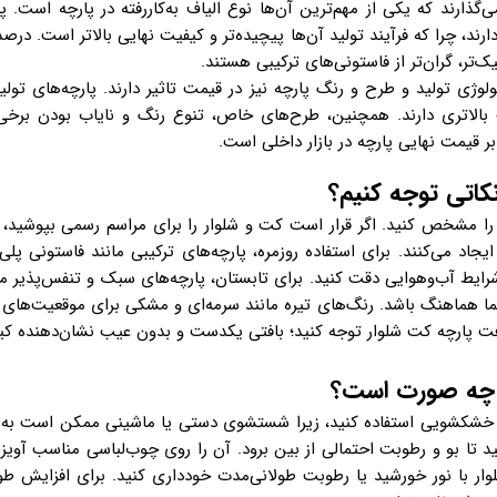
ی‌گذارند که یکی از مهم‌ترین آن‌ها نوع الیاف به‌کاررفته در پارچه است. پ
رند، چرا که فرآیند تولید آن‌ها پیچیده‌تر و کیفیت نهایی بالاتر است. درص
‌تر، گران‌تر از فاستونی‌های ترکیبی هستند.
وژی تولید و طرح و رنگ پارچه نیز در قیمت تاثیر دارند. پارچه‌های تول
بالاتری دارند. همچنین، طرح‌های خاص، تنوع رنگ و نایاب بودن برخی پ
ر بر قیمت نهایی پارچه در بازار داخلی است.
کاتی توجه کنیم؟
ن را مشخص کنید. اگر قرار است کت و شلوار را برای مراسم رسمی بپوشید، 
د می‌کنند. برای استفاده روزمره، پارچه‌های ترکیبی مانند فاستونی پلی‌ا
رایط آب‌وهوایی دقت کنید. برای تابستان، پارچه‌های سبک و تنفس‌پذیر مانن
شما هماهنگ باشد. رنگ‌های تیره مانند سرمه‌ای و مشکی برای موقعیت‌های ر
افت پارچه کت شلوار توجه کنید؛ بافتی یکدست و بدون عیب نشان‌دهنده کی
ه چه صورت است؟
 خشکشویی استفاده کنید، زیرا شستشوی دستی یا ماشینی ممکن است به ب
هید تا بو و رطوبت احتمالی از بین برود. آن را روی چوب‌لباسی مناسب آویز
 با نور خورشید یا رطوبت طولانی‌مدت خودداری کنید. برای افزایش طو