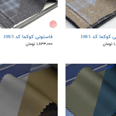
کوکما کد 108/1
فاستونی کوکما کد 108/3
ان
۱,۸۳۳,۰۰۰ تومان