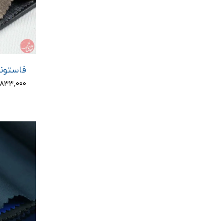
فاستونی 
۱,۸۳۳,۰۰۰ توم