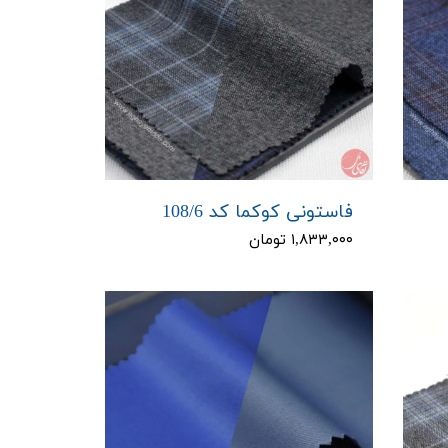
فاستونی کوکما کد 108/6
۱,۸۳۳,۰۰۰ تومان