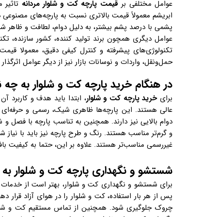
عوامل مختلفی بر
قیمت پارچه کت و شلوار مردانه
تاثیر م
ابریشم معمولاً قیمت بالاتری نسبت به پارچه‌های مصنوعی دا
پشمی با درصد پشم بیشتر، به دلیل دوام، لطافت و ظاهر شیک
عوامل دیگری همچون برند تولید کننده، کشور سازنده، تکنول
تکنولوژی‌های پیشرفته و کنترل کیفی دقیق، معمولا قیمت 
حمل‌ونقل، واردات و نوسانات بازار نیز از دیگر عوامل اثرگذا
در هنگام خرید پارچه کت و شلوار به چه ن
برای
خرید پارچه کت و شلوار
، ابتدا باید هدف و کاربرد آ
عالی هستند. این پارچه‌ها ظاهری شیک، رسمی و حرفه‌ای ایجا
دوام بالایی نیز دارند. همچنین به تناسب پارچه با فصل و ش
و گرم‌تر مناسب هستند. رنگ و طرح پارچه نیز باید با نیاز 
غیررسمی مناسب‌تر هستند. علاوه بر این، حتما به کیفیت ب
شستشو و نگهداری پارچه کت و شلوار ب
برای شستشو و نگهداری کت و شلوار، بهتر است از خدمات
پس از هر بار استفاده، کت و شلوار را در هوای آزاد قرار د
چروک جلوگیری شود. همچنین از تماس مستقیم کت و شلوار