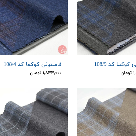
کوکما کد 108/9
فاستونی کوکما کد 108/4
ان
۱,۸۳۳,۰۰۰ تومان