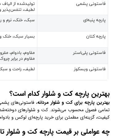
فاستونی پشمی
تولیدشده از الیاف
لطیف، تنفس‌پذیر و 
پارچه پنبه‌ای
سبک، خنک، نرم و ر
پارچه کتان
بسیار سبک، خنک و
فاستونی پلی‌استر
مقاوم، بادوام، مقرو
مقاوم در برابر چروک
فاستونی ویسکوز
لطیف، راحت و سبک‌
بهترین پارچه‌ کت و شلوار کدام است؟
بهترین
پارچه برای کت و شلوار مردانه
، فاستونی‌های پشمی 
تمامی فصول محسوب می‌شوند. کت و شلوارهای دوخته‌شد
کیفیت، گزینه‌ای مطمئن برای خرید پارچه‌ای لوکس و بادوام
چه عواملی بر قیمت پارچه کت و شلوار تاث