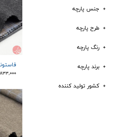
جنس پارچه
طرح پارچه
رنگ پارچه
فاستونی 
برند پارچه
۱,۸۳۳,۰۰۰ توم
کشور تولید کننده