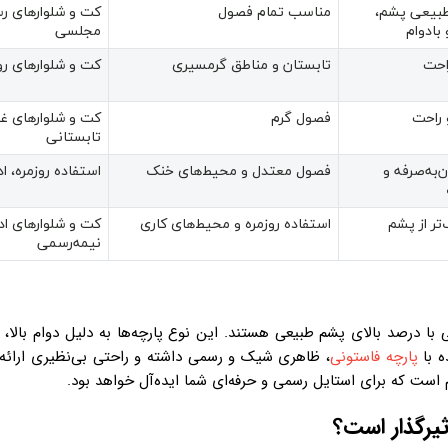
 طبیعی پشم،
مناسب تمام فصول
کت و شلوارهای رس
بادوام
مجلسی
احت
تابستان و مناطق گرمسیری
کت و شلوارهای رو
 راحت
فصول گرم
کت و شلوارهای غ
تابستانی
ن‌به‌صرفه و
فصول معتدل و محیط‌های خنک
استفاده روزمره، ا
تر از پشم
استفاده روزمره و محیط‌های کاری
کت و شلوارهای ادا
نیمه‌رسمی
با درصد بالای پشم طبیعی هستند. این نوع پارچه‌ها به دلیل دوام بالا، ل
ه با
پارچه فاستونی
، ظاهری شیک و رسمی داشته و راحتی بی‌نظیری ارائه می
 است که برای استایل رسمی و حرفه‌ای شما ایده‌آل خواهد بود.
یرگذار است؟