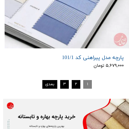
پارچه مدل پیراهنی کد 101/1
۵,۶۷۹,۰۰۰ تومان
۱
۲
۳
بعدی