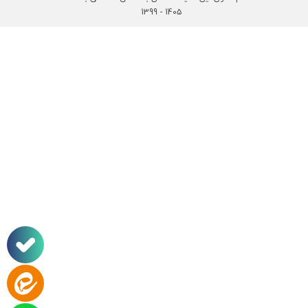
14۰۵ - 1399