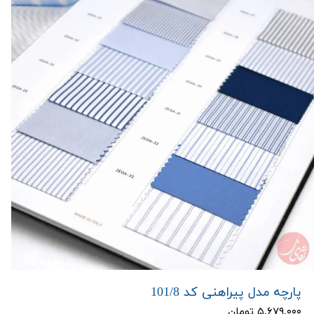
پارچه مدل پیراهنی کد 101/8
۵,۶۷۹,۰۰۰ تومان