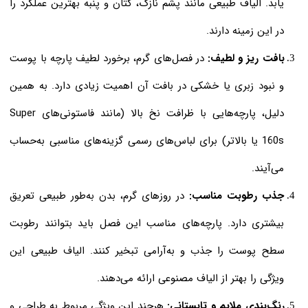
یابد. الیاف طبیعی مانند پشم نازک، کتان و پنبه بهترین عملکرد را
در این زمینه دارند.
بافت ریز و لطیف:
در فصل‌های گرم، برخورد لطیف پارچه با پوست
و نبود زبری یا خشکی در بافت آن اهمیت زیادی دارد. به همین
دلیل، پارچه‌هایی با ظرافت نخ بالا (مانند فاستونی‌های Super
160s یا بالاتر) برای لباس‌های رسمی گزینه‌های مناسبی به‌حساب
می‌آیند.
جذب رطوبت مناسب:
در روزهای گرم، بدن به‌طور طبیعی تعریق
بیشتری دارد. پارچه‌های مناسب این فصل باید بتوانند رطوبت
سطح پوست را جذب و به‌آرامی تبخیر کنند. الیاف طبیعی این
ویژگی را بهتر از الیاف مصنوعی ارائه می‌دهند.
رنگ‌بندی ملایم و تابستانی:
هرچند این ویژگی مربوط به طراحی و