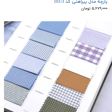
پارچه مدل پیراهنی کد 101/3
۵,۶۷۹,۰۰۰ تومان