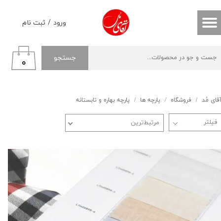
حساب کاربری من
ورود
/
ثبت نام
تغییر گذر واژه
جستجو
۰
سفارشات
خروج از حساب کاربری
قای مُد
فروشگاه
پارچه ها
پارچه بهاره و تابستانه
مرتبط‌ترین