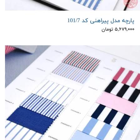
پارچه مدل پیراهنی کد 101/7
۵,۶۷۹,۰۰۰ تومان