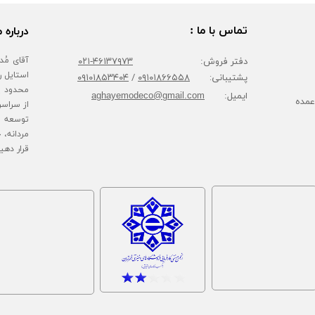
تماس با ما :
درباره م
دفتر فروش:
۴۶۱۳۷۹۷۳-۰۲۱
پشتیبانی:
۰۹۱۰۱۸۶۶۵۵۸
/
۰۹۱۰۱۸۵۳۴۰۴
محدود پا
ایمیل:
aghayemodeco@gmail.com
عمده
از سراسر
توسعه ف
مردانه، 
قرار دهی