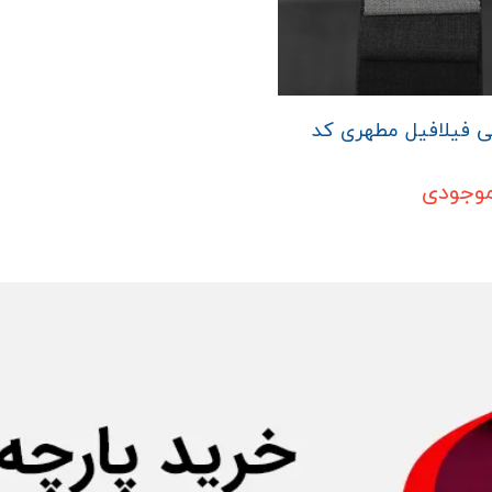
ی فیلافیل مطهری کد
موجودی