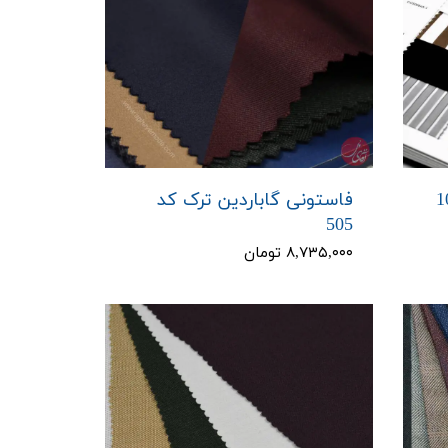
فاستونی گاباردین ترک کد
505
۸,۷۳۵,۰۰۰ تومان