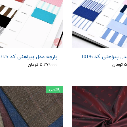
ل پیراهنی کد 101/6
پارچه مدل پیراهنی کد 101/5
ان
۵,۶۷۹,۰۰۰ تومان
پالتویی