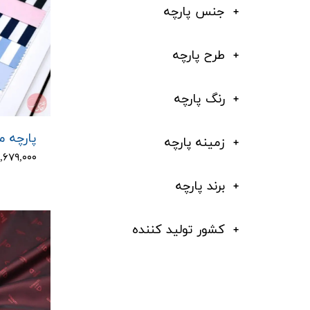
جنس پارچه
طرح پارچه
رنگ پارچه
پارچه مد
زمینه پارچه
۵,۶۷۹,۰۰۰ توم
برند پارچه
کشور تولید کننده