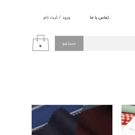
ورود
/
ثبت نام
تماس با ما
حساب کاربری من
تغییر گذر واژه
جستجو
۰
سفارشات
خروج از حساب کاربری