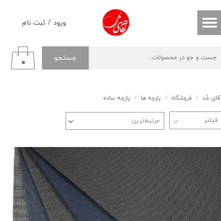
حساب کاربری من
ورود
/
ثبت نام
تغییر گذر واژه
جستجو
۰
سفارشات
خروج از حساب کاربری
قای مُد
فروشگاه
پارچه ها
پارچه ساده
مرتبط‌ترین