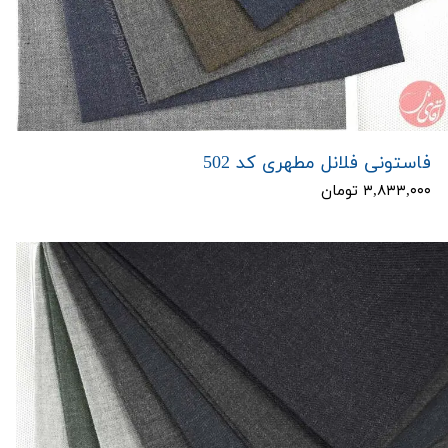
فاستونی فلانل مطهری کد 502
۳,۸۳۳,۰۰۰ تومان