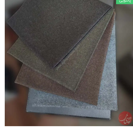
پالتویی