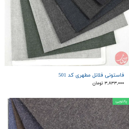
فاستونی فلانل مطهری کد 501
۳,۸۳۳,۰۰۰ تومان
پالتویی