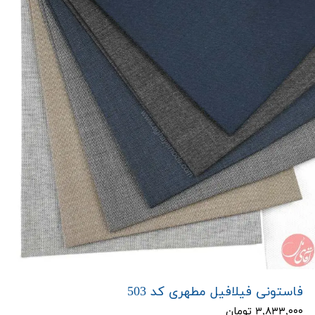
فاستونی فیلافیل مطهری کد 503
۳,۸۳۳,۰۰۰ تومان