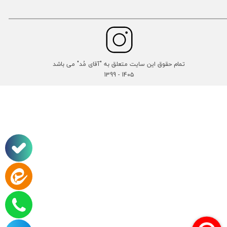
تمام حقوق این سایت متعلق به "آقای مُد" می باشد
14۰۵ - 1399