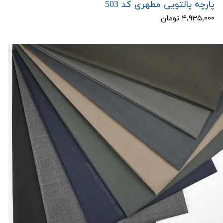
پارچه پالتویی مطهری کد 503
۴,۹۳۵,۰۰۰ تومان