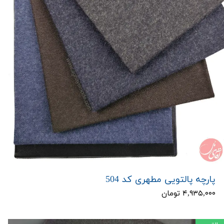
پارچه پالتویی مطهری کد 504
۴,۹۳۵,۰۰۰ تومان