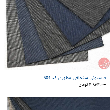
فاستونی سنجاقی مطهری کد 504
۳,۸۳۳,۰۰۰ تومان