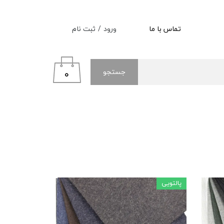
ورود
/
ثبت نام
تماس با ما
حساب کاربری من
تغییر گذر واژه
۰
جستجو
سفارشات
خروج از حساب کاربری
پالتویی