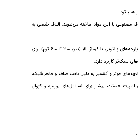
اهیم کرد:
یاف مصنوعی با این مواد ساخته می‌شوند. الیاف طبیعی به
وزن پارچه یا گرماژ، میزان تراکم الیاف در واحد سطح است که مستقیما بر گرما و ضخامت آن تاثیر دارد. پارچه‌های پالتویی با گرماژ بالا (بین ۳۰۰ تا ۶۰۰ گرم) برای
ی سبک‌تر کاربرد دارد.
چه‌های فوتر و کشمیر به دلیل بافت صاف و ظاهر شیک،
 اسپرت هستند، بیشتر برای استایل‌های روزمره و کژوال
: