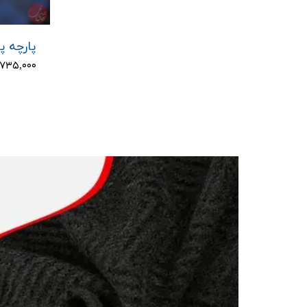
پارچه پا
۸,۷۳۵,۰۰۰ تو