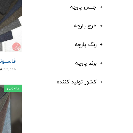
جنس پارچه
طرح پارچه
رنگ پارچه
فاستونی
برند پارچه
۳,۸۳۳,۰۰۰ تو
کشور تولید کننده
پالتویی