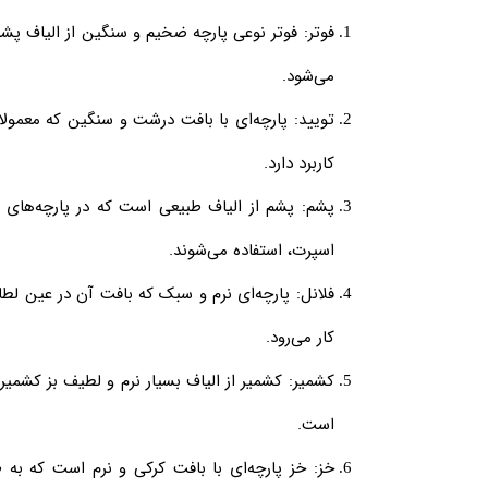
فوتر:
فوتر نوعی پارچه ضخیم و سنگین از الیاف پش
می‌شود.
تویید:
پارچه‌ای با بافت درشت و سنگین که معمو
کاربرد دارد.
پشم
:
پشم از الیاف طبیعی است که در پارچه‌های مخت
اسپرت، استفاده می‌شوند.
فلانل:
پارچه‌ای نرم و سبک که بافت آن در عین لطا
کار می‌رود.
کشمیر:
کشمیر از الیاف بسیار نرم و لطیف بز کشمی
است.
خز:
خز پارچه‌ای با بافت کرکی و نرم است که به ط