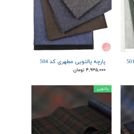
پارچه پالتویی مطهری کد 504
۴,۹۳۵,۰۰۰ تومان
پالتویی