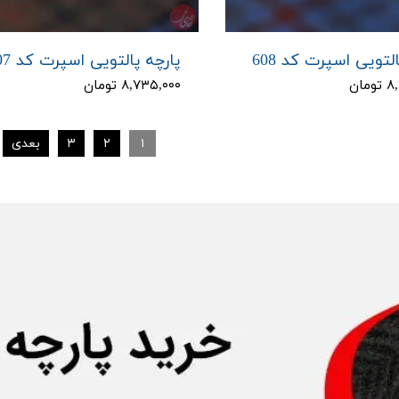
لتویی اسپرت کد 608
پارچه پالتویی اسپرت کد 607
مان
۸,۷۳۵,۰۰۰ تومان
۱
۲
۳
بعدی