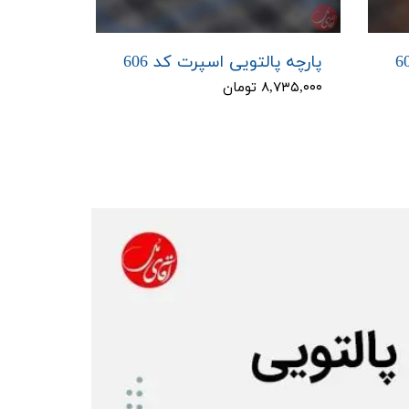
پارچه پالتویی اسپرت کد 606
۸,۷۳۵,۰۰۰ تومان