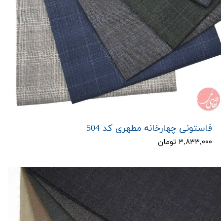
فاستونی چهارخانه مطهری کد 504
۳,۸۳۳,۰۰۰ تومان