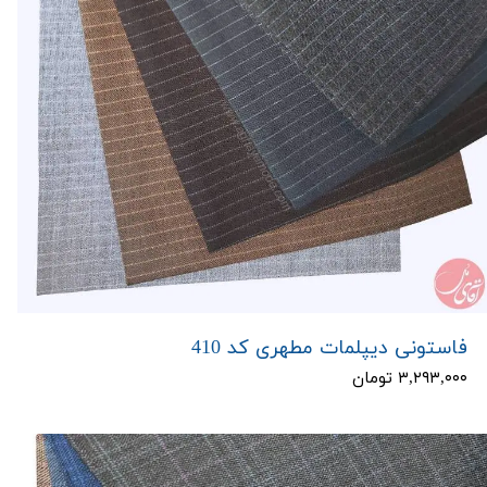
فاستونی دیپلمات مطهری کد 410
۳,۲۹۳,۰۰۰ تومان