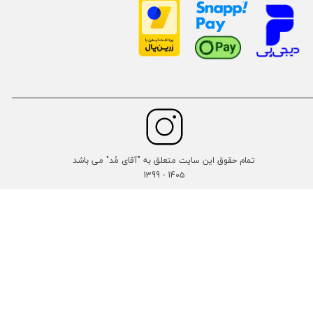
تمام حقوق این سایت متعلق به "آقای مُد" می باشد
14۰۵ - 1399