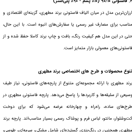
نی ۹۰/۱۰ (۱۰٪ پشم - ۹۰٪ پلی‌استر)
رزان‌ترین مدل در میان الیاف فاستونی برند مطهری، گزینه‌ای اقتصادی و
ناسب برای مصارف غیر رسمی یا سفارش‌های انبوه است. با این حال،
تی در این مدل هم کیفیت رنگ، بافت و چاپ برند کاملا حفظ شده و از
استونی‌های معمولی بازار متمایز است.
نوع محصولات و طرح های اختصاصی برند مطهری
رند مطهری با ارائه مجموعه‌ای متنوع از پارچه‌های فاستونی، نیاز طیف
سیعی از سلیقه‌ها و کاربردها را پاسخ می‌دهد. پارچه فاستونی مطهری در
رح‌های ساده، راه‌راه و چهارخانه عرضه می‌شود که برای دوخت
ت‌وشلوار، مانتو، لباس فرم و پوشاک رسمی بسیار مناسب‌اند. پارچه برند
طهری همچنین در رنگ‌بندی گسترده‌ای شامل مشکی، سرمه‌ای، طوسی،