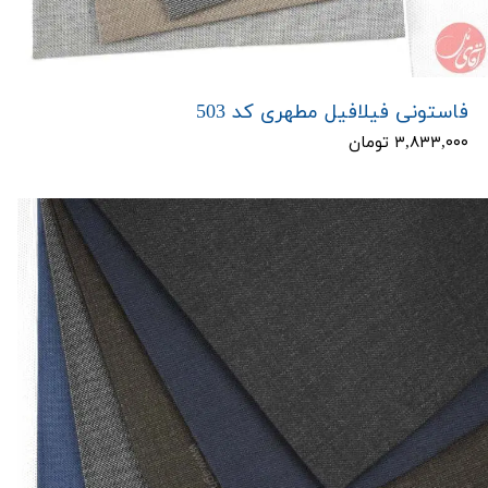
فاستونی فیلافیل مطهری کد 503
۳,۸۳۳,۰۰۰ تومان