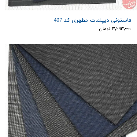
فاستونی دیپلمات مطهری کد 407
۳,۲۹۳,۰۰۰ تومان