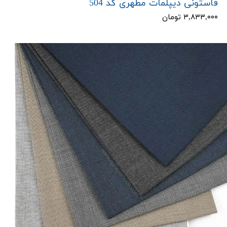
فاستونی دیپلمات مطهری کد 504
۳,۸۳۳,۰۰۰ تومان