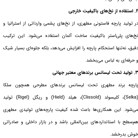
اده از نخ‌های باکیفیت خارجی
ر تولید پارچه فاستونی مطهری، از نخ‌های پشمی وارداتی از استرالیا و
خ‌های پلی‌استر باکیفیت ساخت آلمان استفاده می‌شود. این ترکیب
قیق، نه‌تنها استحکام پارچه را افزایش می‌دهد، بلکه جلوه‌ای بسیار شیک
 حرفه‌ای به لباس می‌بخشد.
ید تحت لیسانس برندهای معتبر جهانی
ارچه برند مطهری تحت لیسانس برندهای مطرحی همچون سلکا
(Selka)، کلیسولد (Clissold)، هیلد (Hield) و ریگل (Rigel) تولید
ی‌شود. این همکاری‌ها باعث شده کیفیت پارچه‌های تولیدی مطهری
م‌سطح با استانداردهای بین‌المللی باشد و در بازار داخلی و صادراتی
وش بدرخشد.