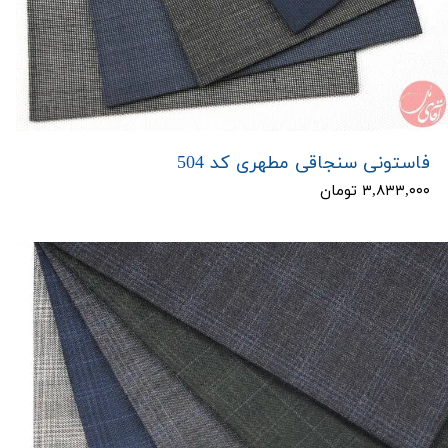
فاستونی سنجاقی مطهری کد 504
۳,۸۳۳,۰۰۰ تومان