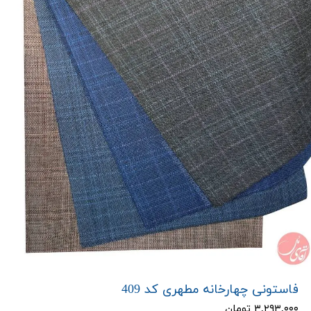
فاستونی چهارخانه مطهری کد 409
۳,۲۹۳,۰۰۰ تومان