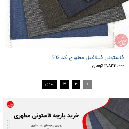
فاستونی فیلافیل مطهری کد 502
۳,۸۳۳,۰۰۰ تومان
۱
۲
۳
بعدی