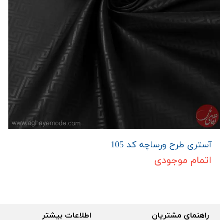
آستری طرح ورساچه کد 105
اتمام موجودی
راهنمای مشتریان
اطلاعات بیشتر