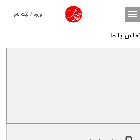
حساب کاربری من
ورود
/
ثبت نام
تغییر گذر واژه
ماس با ما
سفارشات
خروج از حساب کاربری