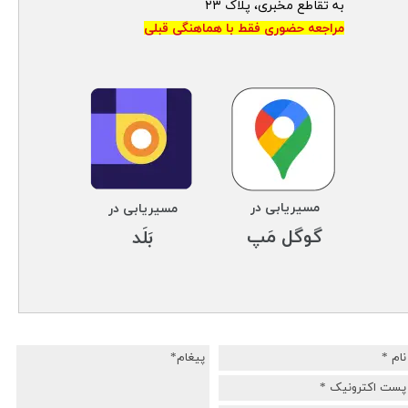
به تقاطع مخبری، پلاک ۲۳
مراجعه حضوری فقط با هماهنگی قبلی
مسیریابی در
مسیریابی در
​​​​​​​گوگل مَپ
بَلَد