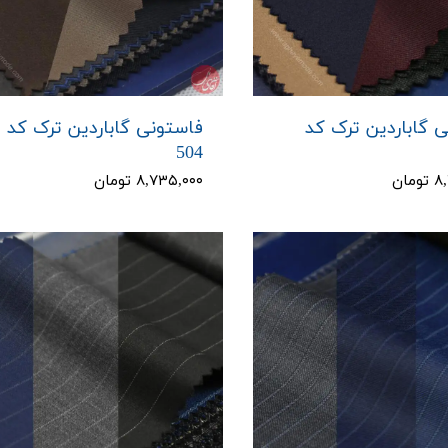
 گاباردین ترک کد
فاستونی گاباردین ترک کد
504
مان
۸,۷۳۵,۰۰۰ تومان