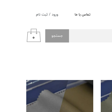
ورود
/
ثبت نام
تماس با ما
حساب کاربری من
تغییر گذر واژه
جستجو
۰
سفارشات
خروج از حساب کاربری