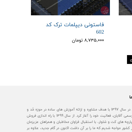
فاستونی دیپلمات ترک کد
602
۸,۷۳۵,۰۰۰ تومان
ا
آقای مُد در سال 1397 با هدف مشاوره و ارائه آموزش های ساده در حوزه مُد و
استایل رسمی آقایان، فعالیت خود را آغاز کرد. از سال 1399 با راه اندازی فروش
رچه های کت و شلوار، با استقبال فراوان مخاطبان و همراهان عزیزمان
 کشور مواجه شدیم که ما را بر آن داشت اکنون در گام جدید، علاوه بر