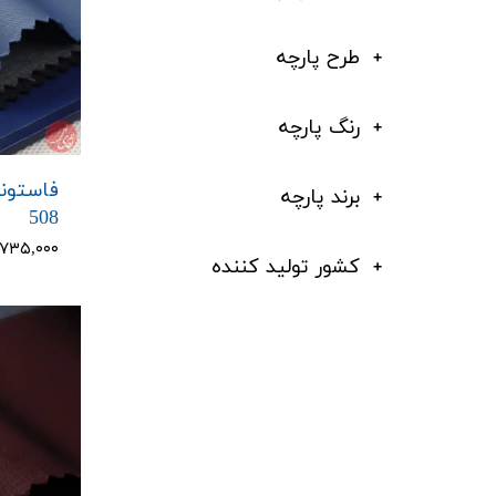
طرح پارچه
رنگ پارچه
فاستونی
برند پارچه
508
۸,۷۳۵,۰۰۰ تو
کشور تولید کننده