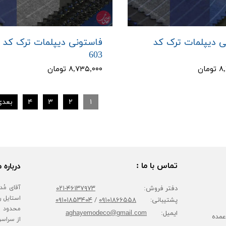
ی دیپلمات ترک کد
فاستونی دیپلمات ترک کد
603
مان
۸,۷۳۵,۰۰۰ تومان
۱
۲
۳
۴
بعدی
تماس با ما :
درباره م
دفتر فروش:
۴۶۱۳۷۹۷۳-۰۲۱
پشتیبانی:
۰۹۱۰۱۸۶۶۵۵۸
/
۰۹۱۰۱۸۵۳۴۰۴
محدود پا
ایمیل:
aghayemodeco@gmail.com
عمده
از سراسر