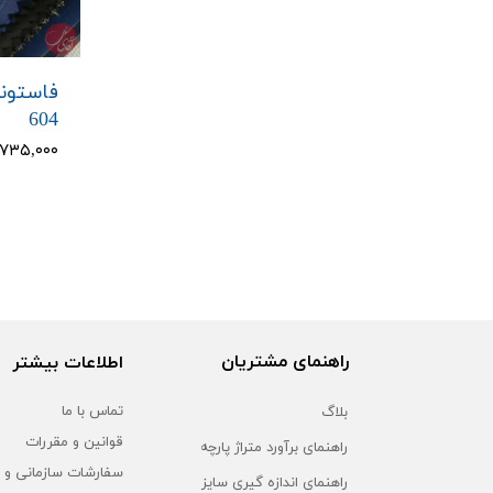
فاستون
604
۸,۷۳۵,۰۰۰ تو
راهنمای مشتریان
اطلاعات بیشتر
بلاگ
تماس با ما
قوانین و مقررات
راهنمای برآورد متراژ پارچه
سفارشات سازمانی و 
راهنمای اندازه گیری سایز