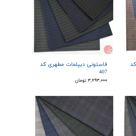
کد
فاستونی دیپلمات مطهری کد
407
۳,۲۹۳,۰۰۰ تومان