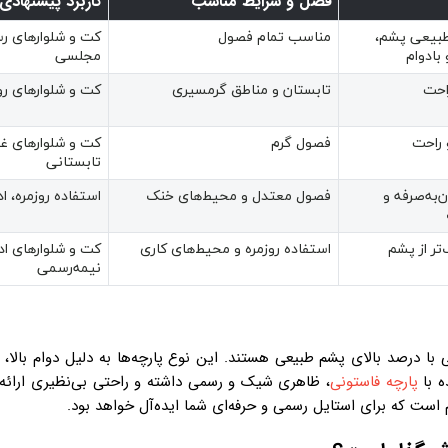
فصل و شرایط مناسب
کاربرد پیشنهادی
 طبیعی پشم،
مناسب تمام فصول
کت و شلوارهای رس
بادوام
مجلسی
احت
تابستان و مناطق گرمسیری
کت و شلوارهای رو
 راحت
فصول گرم
کت و شلوارهای غ
تابستانی
ن‌به‌صرفه و
فصول معتدل و محیط‌های خنک
استفاده روزمره، ا
تر از پشم
استفاده روزمره و محیط‌های کاری
کت و شلوارهای ادا
نیمه‌رسمی
با درصد بالای پشم طبیعی هستند. این نوع پارچه‌ها به دلیل دوام بالا، ل
ه با
پارچه فاستونی
، ظاهری شیک و رسمی داشته و راحتی بی‌نظیری ارائه می
 است که برای استایل رسمی و حرفه‌ای شما ایده‌آل خواهد بود.