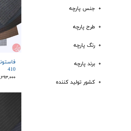
جنس پارچه
طرح پارچه
رنگ پارچه
فاستون
برند پارچه
410
۳,۲۹۳,۰۰۰ توم
کشور تولید کننده