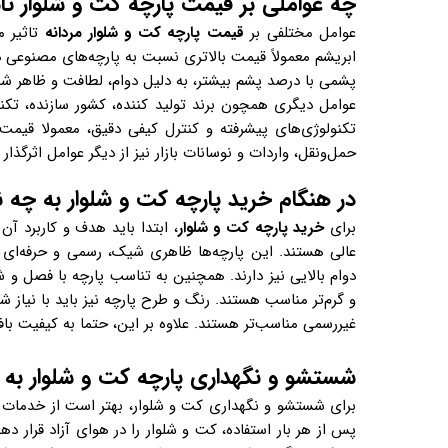
چه عواملی بر قیمت پارچه کت و شلوار تاث
عوامل مختلفی بر
قیمت پارچه کت و شلوار مردانه
تاثیر م
ابریشم معمولاً قیمت بالاتری نسبت به پارچه‌های مصنوعی دا
پشمی با درصد پشم بیشتر، به دلیل دوام، لطافت و ظاهر شیک
عوامل دیگری همچون برند تولید کننده، کشور سازنده، تکنول
تکنولوژی‌های پیشرفته و کنترل کیفی دقیق، معمولا قیمت 
حمل‌ونقل، واردات و نوسانات بازار نیز از دیگر عوامل اثرگذا
در هنگام خرید پارچه کت و شلوار به چه ن
برای
خرید پارچه کت و شلوار
، ابتدا باید هدف و کاربرد آ
عالی هستند. این پارچه‌ها ظاهری شیک، رسمی و حرفه‌ای ایجا
دوام بالایی نیز دارند. همچنین به تناسب پارچه با فصل و ش
و گرم‌تر مناسب هستند. رنگ و طرح پارچه نیز باید با نیاز 
غیررسمی مناسب‌تر هستند. علاوه بر این، حتما به کیفیت ب
شستشو و نگهداری پارچه کت و شلوار ب
برای شستشو و نگهداری کت و شلوار، بهتر است از خدمات
پس از هر بار استفاده، کت و شلوار را در هوای آزاد قرار د