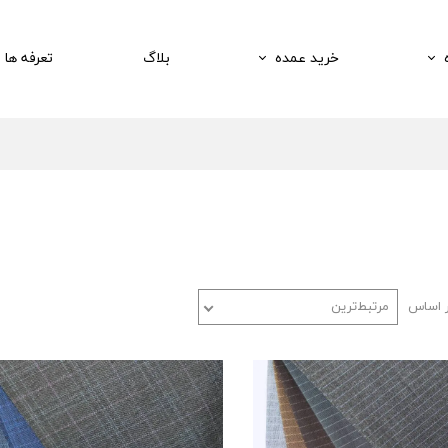
خرید عمده
بلاگ
تعرفه ها
ر اساس
مرتبط‌ترین