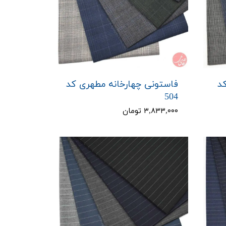
د
فاستونی چهارخانه مطهری کد
504
۳,۸۳۳,۰۰۰ تومان