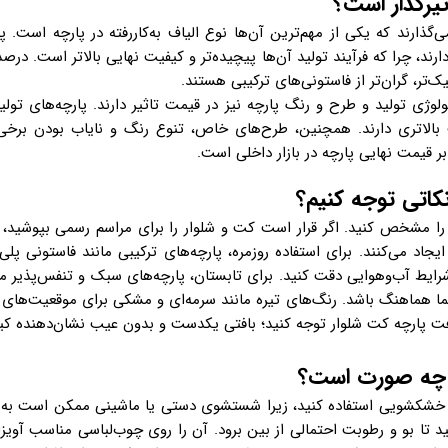
یرگذار است؟
ی‌گذارند که یکی از مهم‌ترین آن‌ها نوع الیاف به‌کاررفته در پارچه است. پ
رند، چرا که فرآیند تولید آن‌ها پیچیده‌تر و کیفیت نهایی بالاتر است. درص
‌تر، گران‌تر از فاستونی‌های ترکیبی هستند.
وژی تولید و طرح و رنگ پارچه نیز در قیمت تاثیر دارند. پارچه‌های تول
بالاتری دارند. همچنین، طرح‌های خاص، تنوع رنگ و نایاب بودن برخی پ
ر بر قیمت نهایی پارچه در بازار داخلی است.
کاتی توجه کنیم؟
ن را مشخص کنید. اگر قرار است کت و شلوار را برای مراسم رسمی بپوشید، 
د می‌کنند. برای استفاده روزمره، پارچه‌های ترکیبی مانند فاستونی پلی‌ا
رایط آب‌وهوایی دقت کنید. برای تابستان، پارچه‌های سبک و تنفس‌پذیر مانن
شما هماهنگ باشد. رنگ‌های تیره مانند سرمه‌ای و مشکی برای موقعیت‌های ر
افت پارچه کت شلوار توجه کنید؛ بافتی یکدست و بدون عیب نشان‌دهنده کی
ه چه صورت است؟
 خشکشویی استفاده کنید، زیرا شستشوی دستی یا ماشینی ممکن است به ب
هید تا بو و رطوبت احتمالی از بین برود. آن را روی چوب‌لباسی مناسب آویز