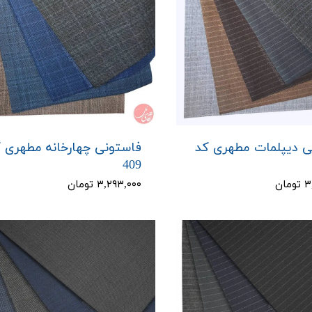
ی دیپلمات مطهری کد
فاستونی چهارخانه مطهری 
409
ان
۳,۲۹۳,۰۰۰ تومان