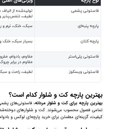
نوع پارچه
ویژگی‌های اصلی
فاستونی پشمی
تولیدشده از الیاف
لطیف، تنفس‌پذیر و 
پارچه پنبه‌ای
سبک، خنک، نرم و ر
پارچه کتان
بسیار سبک، خنک و
فاستونی پلی‌استر
مقاوم، بادوام، مقرو
مقاوم در برابر چروک
فاستونی ویسکوز
لطیف، راحت و سبک‌
بهترین پارچه‌ کت و شلوار کدام است؟
بهترین
پارچه برای کت و شلوار مردانه
، فاستونی‌های پشمی 
تمامی فصول محسوب می‌شوند. کت و شلوارهای دوخته‌شد
کیفیت، گزینه‌ای مطمئن برای خرید پارچه‌ای لوکس و بادوام