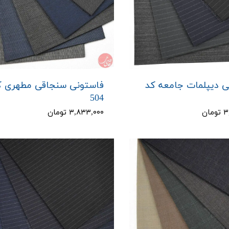
ی دیپلمات جامعه کد
فاستونی سنجاقی مطهری ک
504
ان
۳,۸۳۳,۰۰۰ تومان