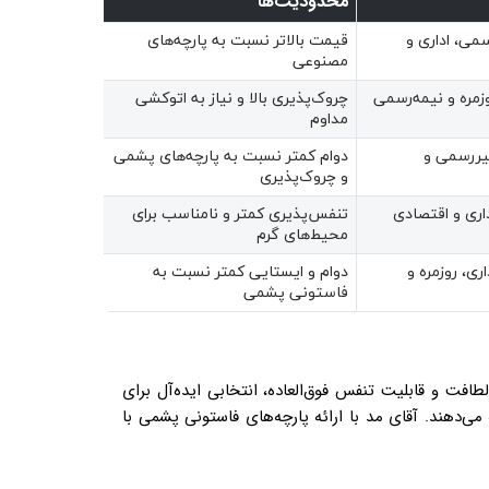
محدودیت‌ها
می، اداری و
قیمت بالاتر نسبت به پارچه‌های
مصنوعی
زمره و نیمه‌رسمی
چروک‌پذیری بالا و نیاز به اتوکشی
مداوم
یررسمی و
دوام کمتر نسبت به پارچه‌های پشمی
و چروک‌پذیری
داری و اقتصادی
تنفس‌پذیری کمتر و نامناسب برای
محیط‌های گرم
ری، روزمره و
دوام و ایستایی کمتر نسبت به
فاستونی پشمی
طافت و قابلیت تنفس فوق‌العاده، انتخابی ایده‌آل برای
‌دهند. آقای مد با ارائه پارچه‌های فاستونی پشمی با