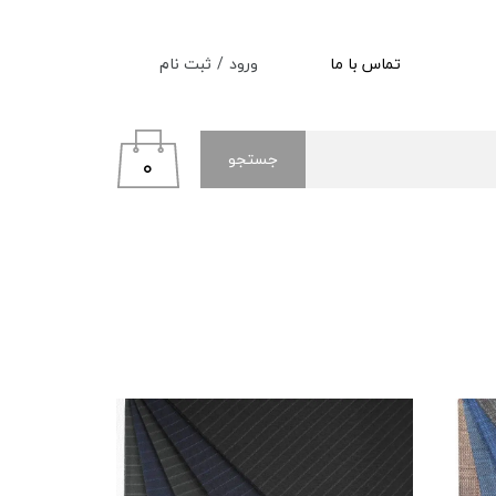
ورود
/
ثبت نام
تماس با ما
حساب کاربری من
تغییر گذر واژه
جستجو
۰
سفارشات
خروج از حساب کاربری