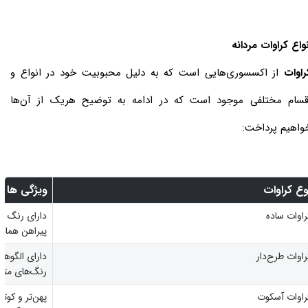
نواع کراوات مردانه
راوات
از اکسسوری‌هایی است که به دلیل محبوبیت خود در انواع و
قسام مختلفی موجود است که در ادامه به توضیح هریک از آن‌ها
واهیم پرداخت:
وع کراوات
ویژگی ها
راوات ساده
دارای رنگ یک
پیراهن هماه
راوات طرح‌دار
دارای الگوها
رنگ‌های متن
راوات آسکوت
پهن‌تر و کوتا