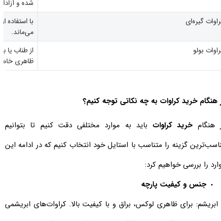
شده و آزادان
راوات گیره‌ای
با استفاده ا
می‌ماند.
راوات بولو
از طناب یا ب
ظاهری خاص و
 هنگام خرید کراوات به چه نکاتی توجه کنیم؟
 هنگام
خرید کراوات
باید به موارد مختلفی دقت کنیم تا بتوانیم
اسب‌ترین گزینه را متناسب با استایل خود انتخاب کنیم که در ادامه این
ارد را بررسی خواهیم کرد:
جنس و کیفیت پارچه
- ابریشم: برای ظاهری لوکس، براق و با کیفیت بالا. کراوات‌های ابریشمی