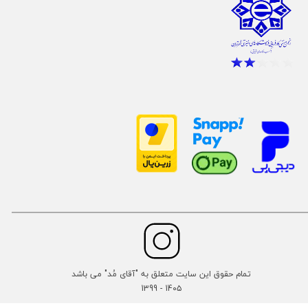
تمام حقوق این سایت متعلق به "آقای مُد" می باشد
14۰۵ - 1399