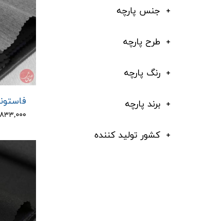
جنس پارچه
طرح پارچه
رنگ پارچه
فاستونی 
برند پارچه
۱,۸۳۳,۰۰۰ توم
کشور تولید کننده