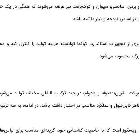
ری بردن، سانسی، سیوان و کوک‌بافت نیز عرضه می‌شوند که همگی در یک خانوا
ی بر اساس بودجه و نیاز داشته باشد.
یری از تجهیزات استاندارد، کوکما توانسته هزینه تولید را کنترل کند 
 بزرگ محسوب می‌شود.
صولات مقرون‌به‌صرفه و بادوام، در چند ترکیب الیافی مختلف تولید می‌شو
ظاهر قابل‌قبول و عملکرد مناسب در اختیار داشته باشد. در ادامه، به سه ترک
صول شاخص کوکما، شبه‌فاستونی ۶۵٪ پلی‌استر و ۳۵٪ ویسکوز است که با خاصیت کشسانی خود، گزینه‌ای م