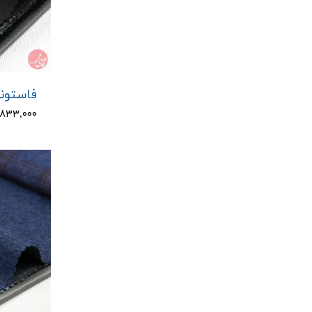
فاستونی 
۱,۸۳۳,۰۰۰ توم