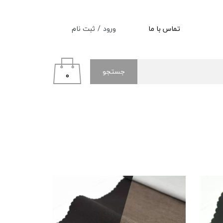
ورود
/
ثبت نام
تماس با ما
حساب کاربری من
تغییر گذر واژه
جستجو
۰
سفارشات
خروج از حساب کاربری