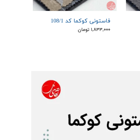
فاستونی کوکما کد 108/1
۱,۸۳۳,۰۰۰ تومان