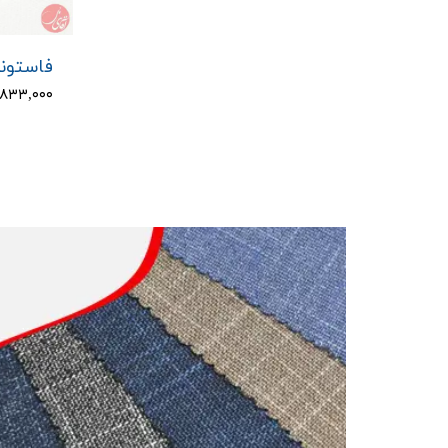
فاستونی 
۱,۸۳۳,۰۰۰ توم