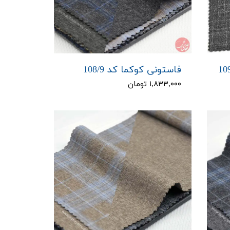
فاستونی کوکما کد 108/9
۱,۸۳۳,۰۰۰ تومان