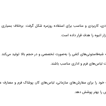
صادی، کاربردی و مناسب برای استفاده روزمره شکل گرفت. برخلاف بسیاری ا
ار انبوه را هدف قرار داده است.
 لباس‌های فرم و اداری مناسب باشند.
خود را برای سفارش‌های سازمانی، لباس‌های کار، پوشاک فرم و مصارف عمده
اص را بهتر پوشش دهد.