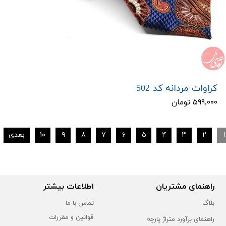
کراوات مردانه کد 502
۵۹۹,۰۰۰ تومان
۱
۲
۳
۴
۵
۶
۷
۸
۹
۱۰
بعدی
راهنمای مشتریان
اطلاعات بیشتر
بلاگ
تماس با ما
قوانین و مقررات
راهنمای برآورد متراژ پارچه