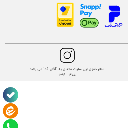
تمام حقوق این سایت متعلق به "آقای مُد" می باشد
14۰۵ - 1399