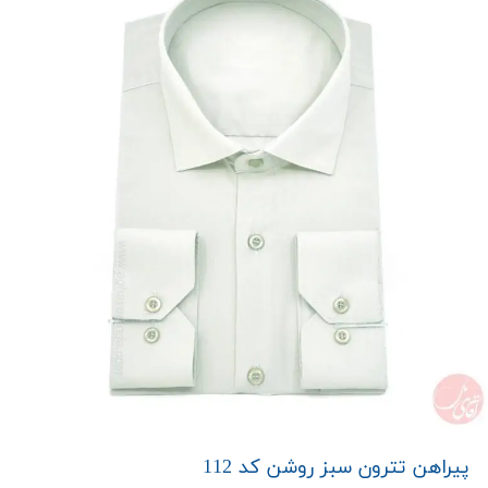
پیراهن تترون سبز روشن کد 112