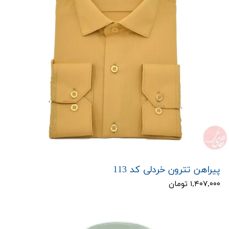
پیراهن تترون خردلی کد 113
۱,۴۰۷,۰۰۰ تومان