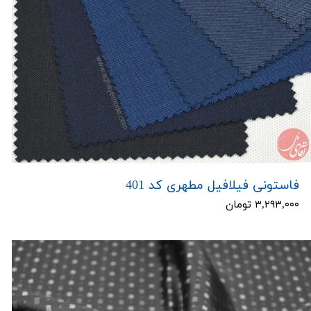
فاستونی فیلافیل مطهری کد 401
۳,۲۹۳,۰۰۰ تومان