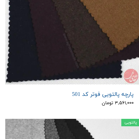
پارچه پالتویی فوتر کد 501
۳,۵۶۱,۰۰۰ تومان
پالتویی