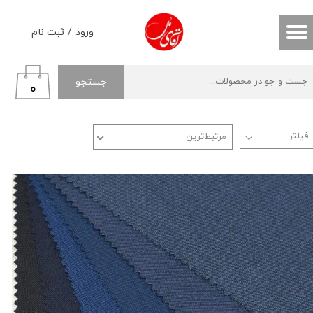
حساب کاربری من
ورود
/
ثبت نام
تغییر گذر واژه
جستجو
۰
سفارشات
خروج از حساب کاربری
مرتبط‌ترین