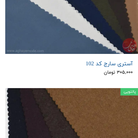
آستری سارج کد 102
۳۰۵,۰۰۰ تومان
پالتویی