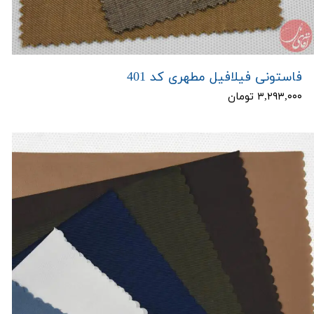
فاستونی فیلافیل مطهری کد 401
۳,۲۹۳,۰۰۰ تومان