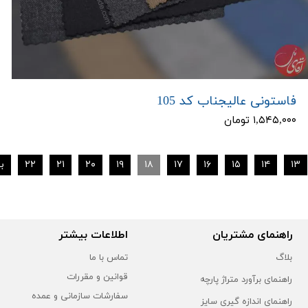
فاستونی عالیجناب کد 105
۱,۵۴۵,۰۰۰ تومان
۱۳
۱۴
۱۵
۱۶
۱۷
۱۸
۱۹
۲۰
۲۱
۲۲
ب
راهنمای مشتریان
اطلاعات بیشتر
بلاگ
تماس با ما
قوانین و مقررات
راهنمای برآورد متراژ پارچه
سفارشات سازمانی و عمده
راهنمای اندازه گیری سایز