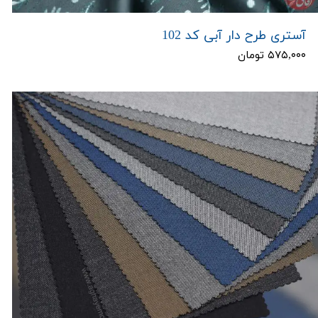
آستری طرح دار آبی کد 102
۵۷۵,۰۰۰ تومان