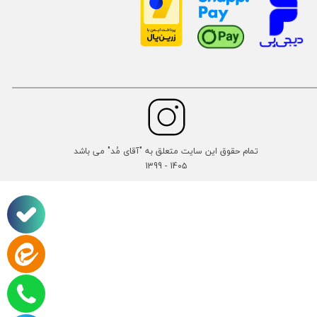
تمام حقوق این سایت متعلق به "آقای مُد" می باشد
14۰۵ - 1399