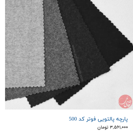
پارچه پالتویی فوتر کد 500
۳,۵۶۱,۰۰۰ تومان