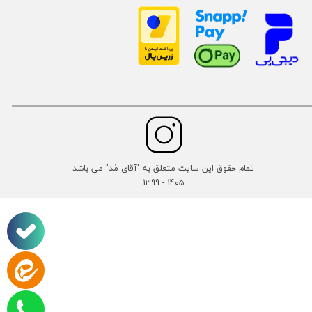
تمام حقوق این سایت متعلق به "آقای مُد" می باشد
14۰۵ - 1399