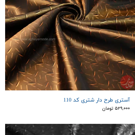
آستری طرح دار شتری کد 110
۵۲۹,۰۰۰ تومان