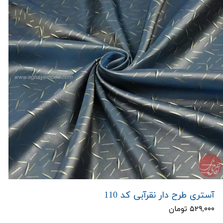
آستری طرح دار نقرآبی کد 110
۵۲۹,۰۰۰ تومان