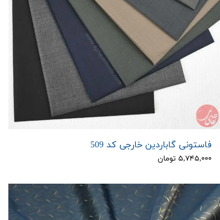
فاستونی گاباردین خارجی کد 509
۵,۷۴۵,۰۰۰ تومان