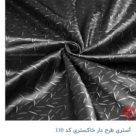
آستری طرح دار خاکستری کد 110