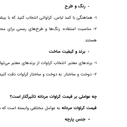
رنگ و طرح
۱- هماهنگی با کمد لباس: کراواتی انتخاب کنید که با بیشترین تعداد لباس‌های شما ست شود تا بتوانید از آن در موقعیت‌های مختلف استفاده کنید.
۲- مناسبت استفاده: رنگ‌ها و طرح‌های رسمی برای محی
هستند.
برند و کیفیت ساخت
۱- برندهای معتبر: انتخاب کراوات از برندهای معتبر می‌تواند به شما اطمینان بدهد که محصولی با کیفیت بالا و دوام مناسب دریافت می‌کنید.
۲- دوخت و ساختار: به دوخت و ساختار کراوات دقت کنید. کراوات‌های با دوخت محکم و ساختار مناسب بهتر روی پیراهن قرار می‌گیرند و ظاهری شکیل‌تر دارند.
چه عواملی بر قیمت کراوات مردانه تاثیرگذار است؟
قیمت کراوات مردانه
به عوامل مختلفی وابسته است که در 
جنس پارچه