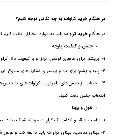
در هنگام خرید کراوات به چه نکاتی توجه کنیم؟
در هنگام
خرید کراوات
باید به موارد مختلفی دقت کنیم تا 
جنس و کیفیت پارچه
۱- ابریشم: برای ظاهری لوکس، براق و با کیفیت بالا. کراوات‌های ابریشمی حس لطافت و ظرافتی بی‌نظیر ارائه می‌دهند. این
۲- پنبه و پشم: برای دوام بیشتر و استایل‌های متنوع. این کراوات‌ها مناسب فصول سردتر هستند و می‌توانند بافت و عمق به استایل شما اضافه کنند.
۳-
اجتناب از جنس‌های نامرغوب: کراوات‌های با جنس‌ها
انتخاب جنس دقت کنید.
طول و پهنا
۱- تناسب با قد و اندام: یک کراوات مردانه شیک نباید بیش از حد بلند یا کوتاه باشد. طول کراوات باید به گونه‌ای باشد که نوک آن تا کمربند شما برسد.
۲- پهنای مناسب: پهنای کراوات باید با یقه کت و عرض شانه‌ها متناسب باشد. کراوات‌های پهن برای افراد با اندام درشت و کراوات‌های باریک برای افراد لاغرتر مناسب‌تر هستند.