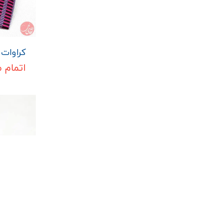
کراوات م
اتمام 