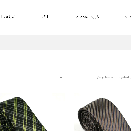
خرید عمده
بلاگ
تعرفه ها
ر اساس
مرتبط‌ترین