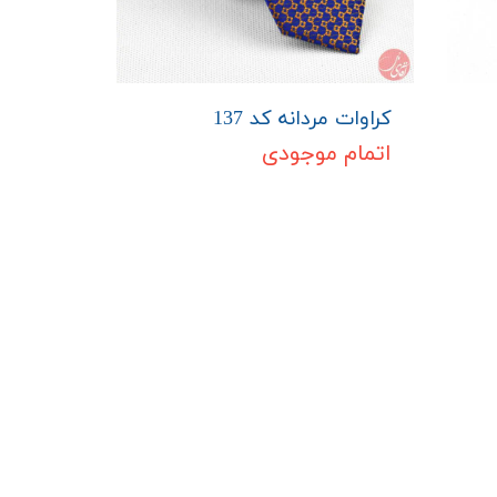
کراوات مردانه کد 137
اتمام موجودی