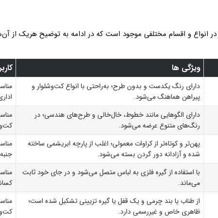
 انواع و اقسام مختلفی موجود است که در ادامه به توضیح هریک از آن‌ه
ویژگی ها
کارب
دارای رنگ یکدست و بدون طرح؛ به‌راحتی با انواع کت‌وشلوار و
مناس
پیراهن هماهنگ می‌شود.
اداری
دارای الگوهایی مانند خطوط، خال‌خالی و طرح‌های هندسی؛ در
مناس
رنگ‌های متنوع عرضه می‌شود.
کت‌وش
پهن‌تر و کوتاه‌تر از کراوات معمولی؛ اغلب از پارچه ابریشمی ساخته
مناس
شده و آزادانه دور گردن بسته می‌شود.
جنبه 
با استفاده از گیره فلزی به لباس متصل می‌شود و در جای خود ثابت
مناسب
می‌ماند.
کسان
از طناب یا بند چرمی و یک قفل یا گیره تزیینی تشکیل شده است؛
مناسب
ظاهری خاص و غیررسمی دارد.
کت‌و