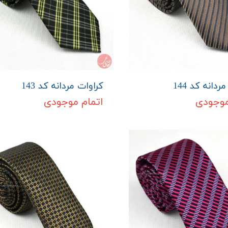
ردانه کد 144
کراوات مردانه کد 143
موجودی
اتمام موجودی