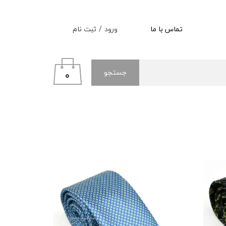
ورود
/
ثبت نام
تماس با ما
حساب کاربری من
تغییر گذر واژه
جستجو
۰
سفارشات
خروج از حساب کاربری