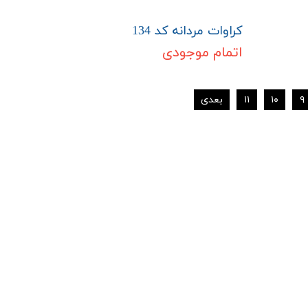
کراوات مردانه کد 134
اتمام موجودی
۹
۱۰
۱۱
بعدی