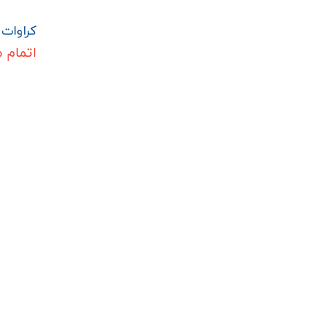
کراوات م
اتمام 