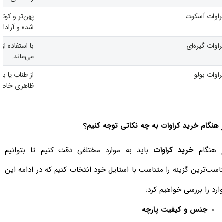
راوات آسکوت
پهن‌تر و کوتا
شده و آزادان
راوات گیره‌ای
با استفاده ا
می‌ماند.
راوات بولو
از طناب یا ب
ظاهری خاص و
 هنگام خرید کراوات به چه نکاتی توجه کنیم؟
 هنگام
خرید کراوات
باید به موارد مختلفی دقت کنیم تا بتوانیم
اسب‌ترین گزینه را متناسب با استایل خود انتخاب کنیم که در ادامه این
ارد را بررسی خواهیم کرد:
جنس و کیفیت پارچه