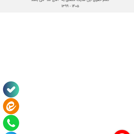
14۰۵ - 1399