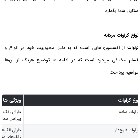
ستایل شما بگذارد.
نواع کراوات مردانه
راوات
از اکسسوری‌هایی است که به دلیل محبوبیت خود در انواع و
قسام مختلفی موجود است که در ادامه به توضیح هریک از آن‌ها
واهیم پرداخت:
وع کراوات
ویژگی ها
راوات ساده
دارای رنگ یک
پیراهن هماه
راوات طرح‌دار
دارای الگوها
رنگ‌های متن