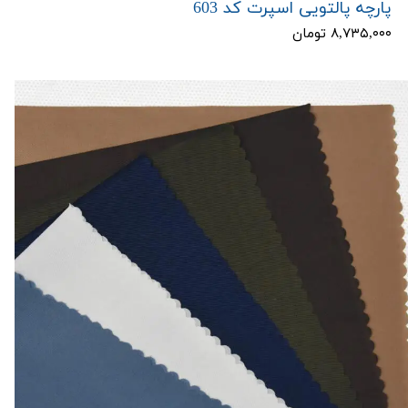
پارچه پالتویی اسپرت کد 603
۸,۷۳۵,۰۰۰ تومان