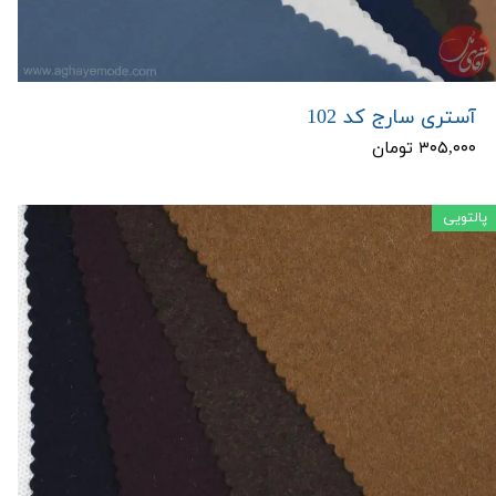
آستری سارج کد 102
۳۰۵,۰۰۰ تومان
پالتویی