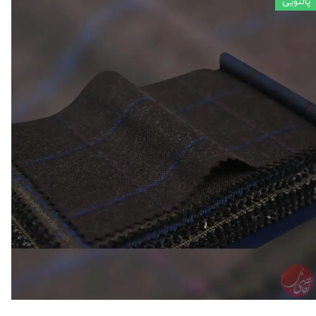
پالتویی