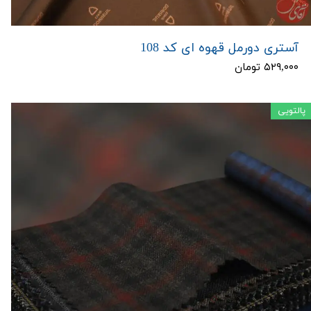
آستری دورمل قهوه ای کد 108
۵۲۹,۰۰۰ تومان
پالتویی