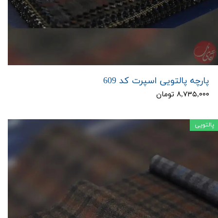
پارچه پالتویی اسپرت کد 609
۸,۷۳۵,۰۰۰ تومان
پالتویی