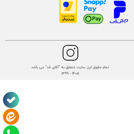
تمام حقوق این سایت متعلق به "آقای مُد" می باشد
14۰۵ - 1399