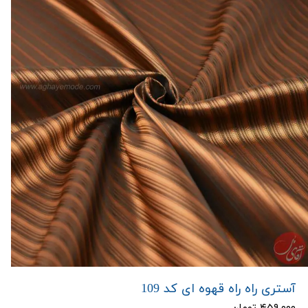
آستری راه راه قهوه ای کد 109