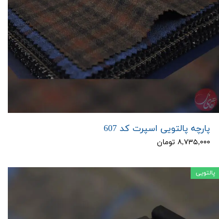
پارچه پالتویی اسپرت کد 607
۸,۷۳۵,۰۰۰ تومان
پالتویی