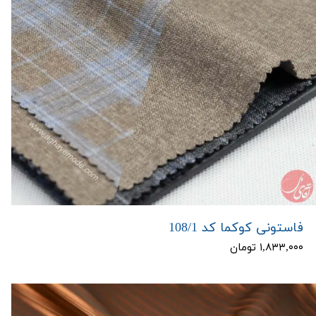
فاستونی کوکما کد 108/1
۱,۸۳۳,۰۰۰ تومان