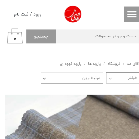
حساب کاربری من
ورود
/
ثبت نام
تغییر گذر واژه
جستجو
۰
سفارشات
خروج از حساب کاربری
قای مُد
فروشگاه
پارچه ها
پارچه قهوه‌ ای
مرتبط‌ترین