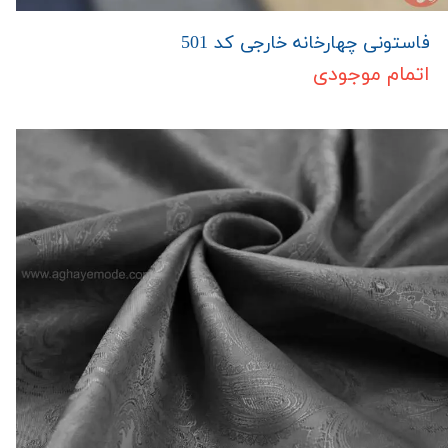
فاستونی چهارخانه خارجی کد 501
اتمام موجودی