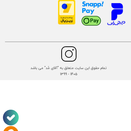
تمام حقوق این سایت متعلق به "آقای مُد" می باشد
14۰۵ - 1399