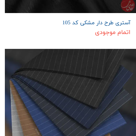
آستری طرح دار مشکی کد 105
اتمام موجودی