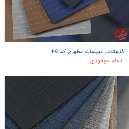
فاستونی دیپلمات مطهری کد 402
اتمام موجودی