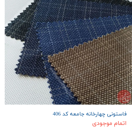
فاستونی چهارخانه جامعه کد 406
اتمام موجودی