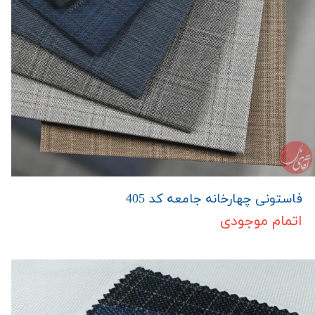
فاستونی چهارخانه جامعه کد 405
اتمام موجودی