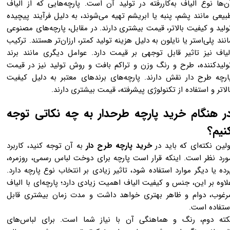
ن‌ها نوع الیاف به‌کاررفته در تولید آن است. پارچه‌هایی که از الیاف
بیعی مانند پشم، پنبه یا ابریشم تهیه می‌شوند، به دلیل فرآیند پیچیده
ولید و کیفیت بالاتر، قیمت بیشتری دارند. در مقابل، پارچه‌های مصنوعی
انند پلی‌استر یا نایلون به دلیل هزینه تولید کمتر، ارزان‌تر هستند. ترکیب
لیاف نیز تاثیر قابل توجهی بر قیمت دارد. عوامل دیگری مانند برند
ولیدکننده، طرح و رنگ وزن و تراکم بافت و روش تولید نیز در قیمت
ارچه طرح دار نقش دارند. پارچه‌های برندهای معتبر به دلیل کیفیت
الاتر و استفاده از تکنولوژی پیشرفته، قیمت بیشتری دارند.
ر هنگام خرید پارچه طرحدار به چه نکاتی توجه
نیم؟
ولین نکته‌ای که باید در
خرید پارچه طرح دار
به آن توجه کنید، کاربرد
ورد نظر است. اینکه قرار است پارچه برای دوخت لباس رسمی، روزمره،
رده یا دیگر موارد استفاده شود، تاثیر زیادی بر انتخاب نوع پارچه دارد.
لاوه بر این، جنس و کیفیت الیاف اهمیت زیادی دارد؛ پارچه‌ای با الیاف
رغوب، دوام و ظاهر بهتری خواهد داشت و مدت زمان بیشتری قابل
ستفاده است.
کته دوم، رنگ و هماهنگی آن با نیاز شما است. برای لباس‌های