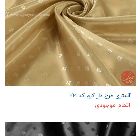
آستری طرح دار کرم کد 104
اتمام موجودی