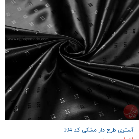
آستری طرح دار مشکی کد 104