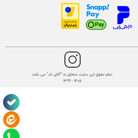
تمام حقوق این سایت متعلق به "آقای مُد" می باشد
14۰۵ - 1399