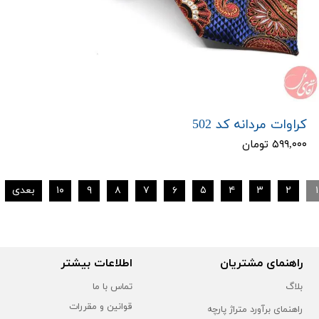
کراوات مردانه کد 502
۵۹۹,۰۰۰ تومان
۱
۲
۳
۴
۵
۶
۷
۸
۹
۱۰
بعدی
راهنمای مشتریان
اطلاعات بیشتر
بلاگ
تماس با ما
قوانین و مقررات
راهنمای برآورد متراژ پارچه