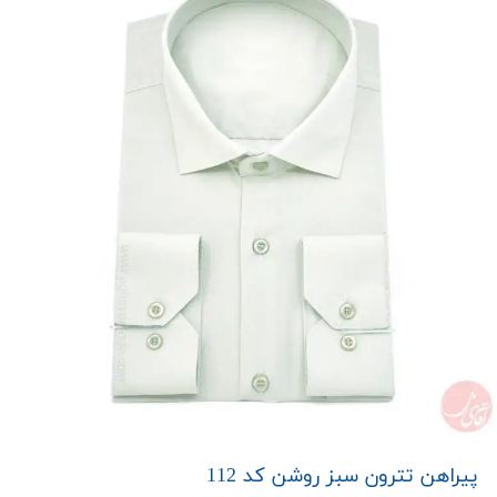
پیراهن تترون سبز روشن کد 112