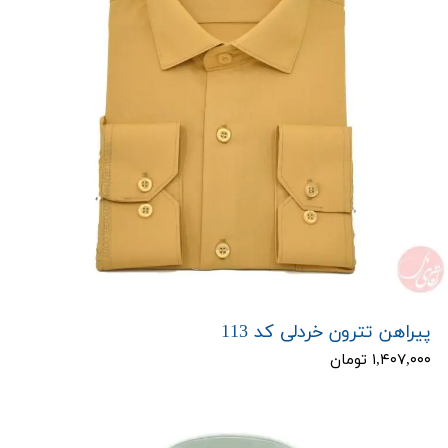
پیراهن تترون خردلی کد 113
۱,۴۰۷,۰۰۰ تومان