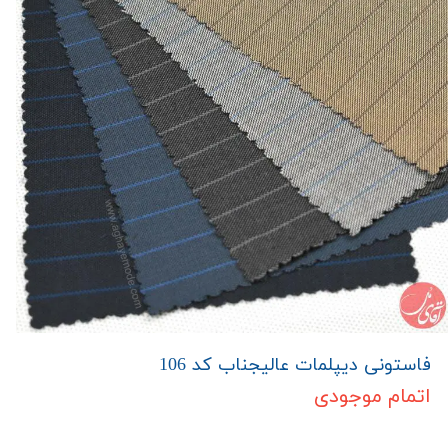
فاستونی دیپلمات عالیجناب کد 106
اتمام موجودی