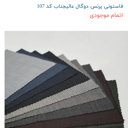
فاستونی پرنس دوگال عالیجناب کد 107
اتمام موجودی