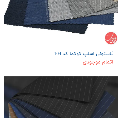
فاستونی اسلپ کوکما کد 104
اتمام موجودی