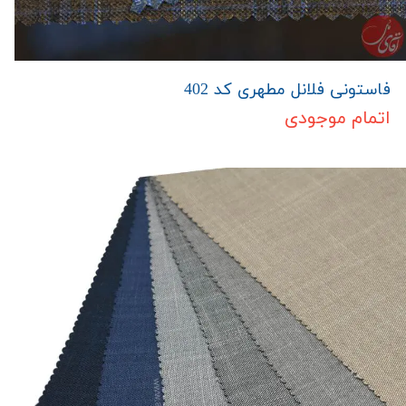
فاستونی فلانل مطهری کد 402
اتمام موجودی