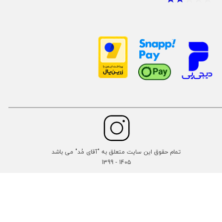
تمام حقوق این سایت متعلق به "آقای مُد" می باشد
14۰۵ - 1399