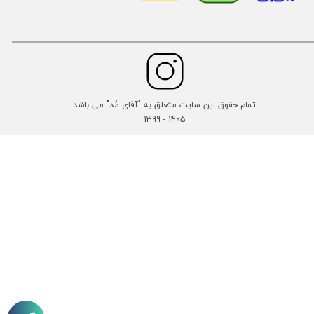
تمام حقوق این سایت متعلق به "آقای مُد" می باشد
14۰۵ - 1399