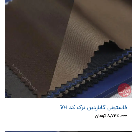
فاستونی گاباردین ترک کد 504
۸,۷۳۵,۰۰۰ تومان