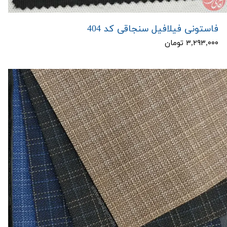
فاستونی فیلافیل سنجاقی کد 404
۳,۲۹۳,۰۰۰ تومان