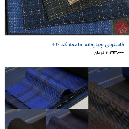
فاستونی چهارخانه جامعه کد 407
۳,۲۹۳,۰۰۰ تومان