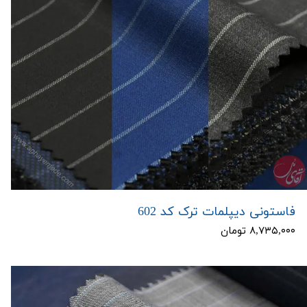
فاستونی دیپلمات ترک کد 602
۸,۷۳۵,۰۰۰ تومان