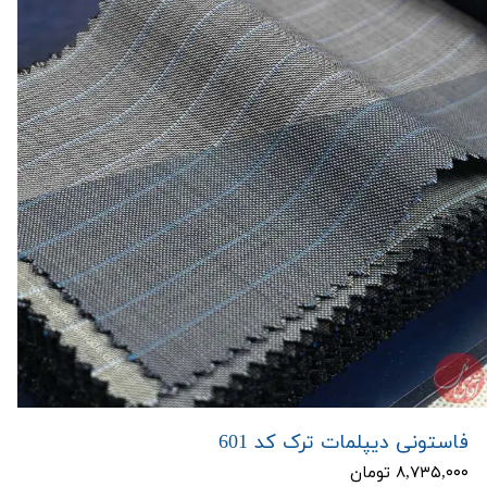
فاستونی دیپلمات ترک کد 601
۸,۷۳۵,۰۰۰ تومان