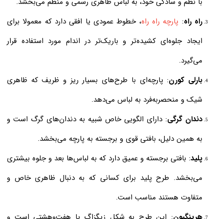
با نظم و سادگی خود، به لباس ظاهری رسمی و منظم می‌بخشد.
راه راه
:
پارچه راه راه
، خطوط عمودی یا افقی دارد که معمولا برای
ایجاد جلوه‌ای کشیده‌تر و باریک‌تر در اندام مورد استفاده قرار
می‌گیرد.
بارلی کورن
: پارچه‌ای با طرح‌های بسیار ریز و ظریف که ظاهری
شیک و منحصربه‌فرد به لباس می‌دهد.
دندان گرگی
: دارای الگویی خاص شبیه به دندان‌های گرگ است و
به همین دلیل، بافتی قوی و برجسته به پارچه می‌بخشد.
پلید
: بافتی برجسته و عمیق دارد که به لباس‌ها بعد و جلوه بیشتری
می‌بخشد. طرح پلید برای کسانی که به دنبال ظاهری خاص و
متفاوت هستند مناسب است.
هرینگبون
: این طرح به شکل زیگزاگ یا هفت‌وهشتی است و