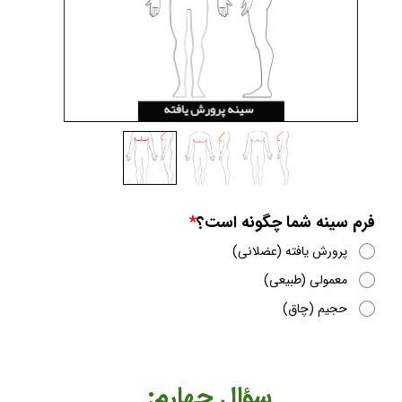
فرم اطلاعات شخصی دوزی
فرم سینه شما چگونه است؟
پرورش یافته (عضلانی)
معمولی (طبیعی)
حجیم (چاق)
​​​​سؤال چهارم: