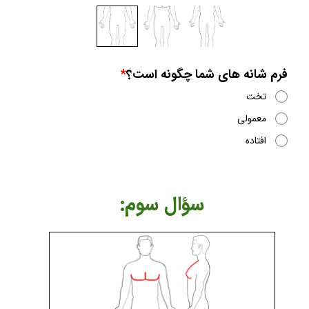
فرم شانه های شما چگونه است؟
تخت
معمولی
افتاده
​​​​سؤال سوم: