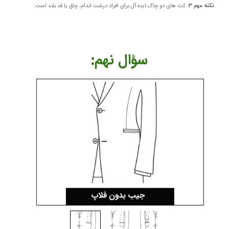
نکته مهم 3:
کت های دو چاک ایده آل برای افراد درشت اندام، چاق یا قد بلند است.​​​​​​​
​​​​سؤال نهم: