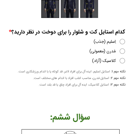
کدام استایل کت و شلوار را برای دوخت در نظر دارید؟
اِسلیم (جذب)
مُدرن (معمولی)
کلاسیک (آزاد)
نکته مهم 1:
استایل اِسلیم، ایده آل برای افراد لاغر، قد کوتاه یا با اندام ورزشکاری است.
​​​​​​​نکته مهم 2:
استایل مُدرن، مناسب اغلب افراد با اندام های مختلف است.
نکته مهم 3:
استایل کلاسیک، ایده آل برای افراد چاق یا قد بلند است.
​​​​سؤال ششم: