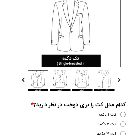
کدام مدل کت را برای دوخت در نظر دارید؟
کت 1 دکمه
کت 2 دکمه
کت 3 دکمه