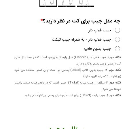
چه مدل جیب برای کت در نظر دارید؟
جیب فلاپ دار
جیب فلاپ دار - به همراه جیب تیکت
جیب بدون فلاپ
نکته مهم 1:
جیب فلاپ دار (Flapped) مدل رایج تر و روزمره است که در همه مدل های
کت (رسمی و غیر رسمی) کاربرد دارد.
نکته مهم 2:
جیب بدون فلاپ (Jetted) رسمی تر است؛ ولی کمتر استفاده می شود
(بیشتر در تاکسیدو کاربرد دارد).
نکته مهم 3:
منظور از جیب بلیت (Ticket)، جیبی است که در بالای جیب سمت راست
دوخته می شود.
نکته مهم 4:
جیب بلیت (Ticket) برای کت های خیلی رسمی پیشنهاد نمی شود. ​​​​​​​