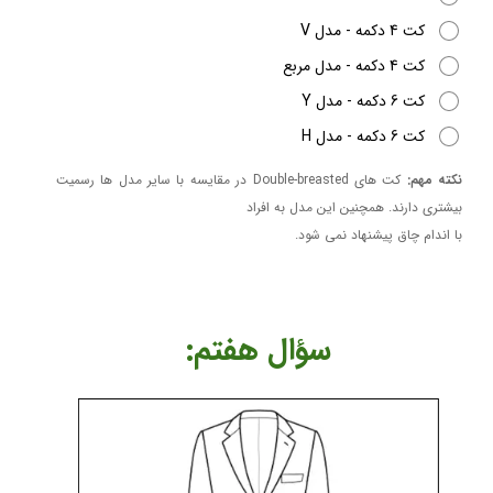
کت 4 دکمه - مدل V
کت 4 دکمه - مدل مربع
کت 6 دکمه - مدل Y
کت 6 دکمه - مدل H
نکته مهم:
کت های Double-breasted در مقایسه با سایر مدل ها رسمیت
بیشتری دارند. همچنین این مدل به افراد
​​​​​​​با اندام چاق پیشنهاد نمی شود.
​​​​سؤال هفتم: