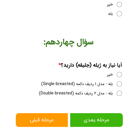
خیر
بله
​​​​سؤال چهاردهم:
آیا نیاز به ژیله (جلیقه) دارید؟
خیر
بله - مدل 1 ردیف دکمه (Single-breasted)
بله - مدل 2 ردیف دکمه (Double-breasted)
مرحله بعدی
مرحله قبلی