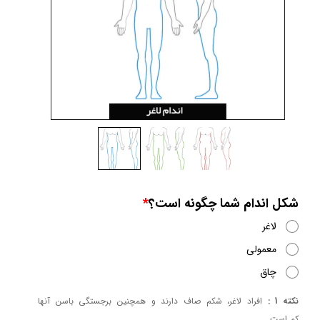
شکل اندام شما چگونه است؟
لاغر
معمولی
چاق
نکته 1 :
افراد لاغر، شکم صاف دارند و همچنین برجستگی باسن آنها
کم است.