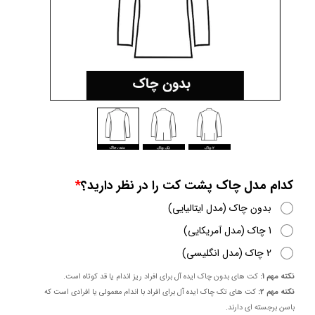
کدام مدل چاک پشت کت را در نظر دارید؟
بدون چاک (مدل ایتالیایی)
1 چاک (مدل آمریکایی)
2 چاک (مدل انگلیسی)
نکته مهم 1:
کت های بدون چاک ایده آل برای افراد ریز اندام یا قد کوتاه است.
نکته مهم 2:
کت های تک چاک ایده آل برای افراد با اندام معمولی یا افرادی است که
باسن برجسته ای دارند.