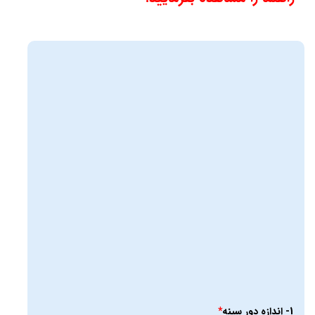
1- اندازه دور سینه