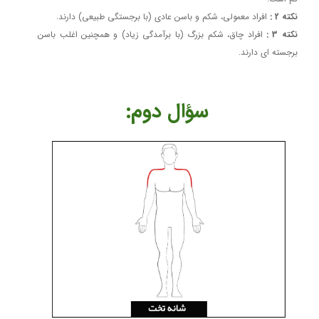
نکته 2 :
افراد معمولی، شکم و باسن عادی (با برجستگی طبیعی) دارند.
​​​​​​​نکته 3 :
افراد چاق، شکم بزرگ (با برآمدگی زیاد) و همچنین اغلب باسن
برجسته ای دارند.
​​​​سؤال دوم: