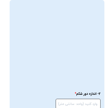
2- اندازه دور شکم