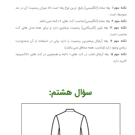
نکته مهم 1:
یقه ساده (انگلیسی) رایج ترین نوع یقه است که میزان رسمیت آن در حد
متوسط است.
نکته مهم 2:
یقه ساده (انگلیسی) مناسب کت های 6 دکمه نمی باشد.
نکته مهم 3:
یقه بلیزر (آمریکایی) رسمیت بیشتری دارد و برای همه مدل های کت
مناسب است.
نکته مهم 4:
یقه آرشال بیشترین رسمیت را دارد؛ ولی در استفاده از آن محدودیت
زیادی وجود دارد (مناسب همه محافل نمی باشد).
نکته مهم 5:
یقه آرشال اغلب در کت های 1 دکمه و همچنین در کت های «تاکسیدو»
کاربرد دارد.
​​​​سؤال هشتم: