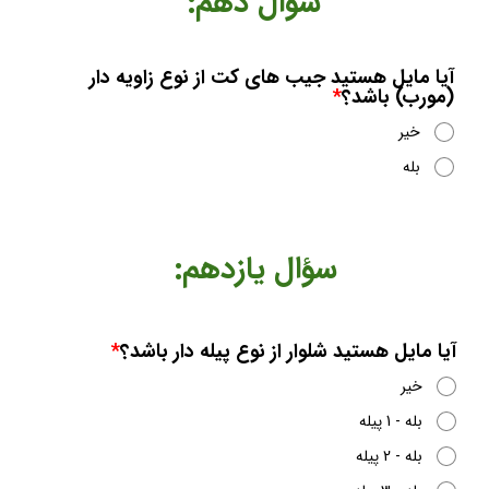
​​​​سؤال دهم:
آیا مایل هستید جیب های کت از نوع زاویه دار
(مورب) باشد؟
خیر
بله
​​​​سؤال یازدهم:
آیا مایل هستید شلوار از نوع پیله دار باشد؟
خیر
بله - 1 پیله
بله - 2 پیله