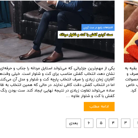
بقیه به
یکی از مهم‌ترین جزئیاتی که می‌تواند استایل مردانه را جذاب و حرفه‌ای
مصرف و
نشان دهد، انتخاب کفش مناسب برای کت و شلوار است. خیلی وقت‌ها
حصولات
آقایان زمان زیادی را صرف انتخاب پارچه کت و شلوار و مدل آن می‌کنند
یب خاص
اما در انتخاب کفش دقت کافی ندارند. در حالی که همین انتخاب به ظا
رد.
ساده می‌تواند تفاوت زیادی در نتیجه نهایی ایجاد کند. ست بودن رنگ
کفش با کت و شلوار علاوه …
ادامه مطلب
۳
۴
۵
۶
بعدی