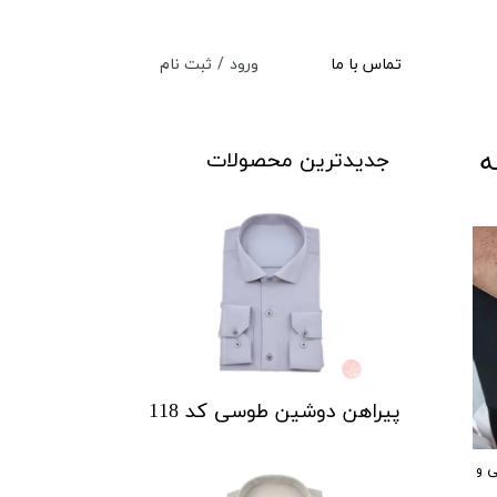
ورود
/
ثبت نام
تماس با ما
حساب کاربری من
تغییر گذر واژه
ه
جدیدترین محصولات
سفارشات
خروج از حساب کاربری
پیراهن دوشین طوسی کد 118
ی و