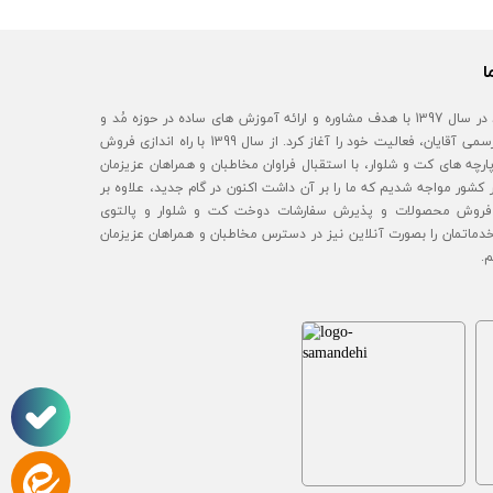
ا
آقای مُد در سال 1397 با هدف مشاوره و ارائه آموزش های ساده در حوزه مُد و
استایل رسمی آقایان، فعالیت خود را آغاز کرد. از سال 1399 با راه اندازی فروش
رچه های کت و شلوار، با استقبال فراوان مخاطبان و همراهان عزیزمان
 کشور مواجه شدیم که ما را بر آن داشت اکنون در گام جدید، علاوه بر
روش محصولات و پذیرش سفارشات دوخت کت و شلوار و پالتوی
خدماتمان را بصورت آنلاین نیز در دسترس مخاطبان و همراهان عزیزمان
م.