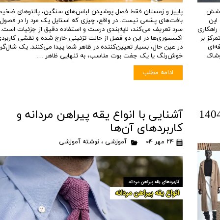
پوشش
پاییز و زمستان فقط فصل پوشیدن لباس‌های سنگین، پالتوهای ضخیم
 این
بافت‌های پشمی نیست. در واقع، چیزی که استایل یک مرد را در فصول
راهکاری
سرد تعریف می‌کند، لایه‌بندی درست و استفاده دقیق از جزئیات است.
رکز بر
اکسسوری‌ها در این دو فصل از حالت تزئینی خارج شده و نقشی کاربردی
ه‌ای
در عین حال، بسیار تعیین‌کننده در ظاهر شما پیدا می‌کنند. یک شال‌گر
وشاک
خوش‌رنگ یا یک جفت بوت مناسب، به تنهایی ظاهر …
ادامه مطلب
آشنایی با انواع یقه پیراهن مردانه و
کاربردهای آن‌ها
۲۴ مهر ۰۴
آموزشی
،
نوشته آموزشی