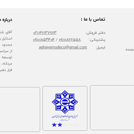
تماس با ما :
درباره م
دفتر فروش:
۴۶۱۳۷۹۷۳-۰۲۱
پشتیبانی:
۰۹۱۰۱۸۶۶۵۵۸
/
۰۹۱۰۱۸۵۳۴۰۴
محدود پا
ایمیل:
aghayemodeco@gmail.com
عمده
از سراسر
توسعه ف
مردانه، 
قرار دهی