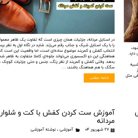
در استایل مردانه، جزئیات همان چیزی است که تفاوت یک ظاهر معمو
را با یک استایل شیک و جذاب رقم می‌زند. شاید در نگاه اول به نظر بر
ود،
انتخاب کفش و کمربند موضوع ساده‌ای است، اما واقعیت این است که
دارد.
هماهنگی این دو اکسسوری می‌تواند جلوه‌ای کاملا متفاوت به ظاهر شم
بدهد. وقتی کفش و کمربند از نظر رنگ، جنس و حتی جزئیات کوچک 
شبیه
سگک با هم هماهنگ باشند، …
افی مثل
ادامه مطلب
آموزش ست کردن کفش با کت و شلوار
مردانه
۲۷ شهریور ۰۴
آموزشی
،
نوشته آموزشی