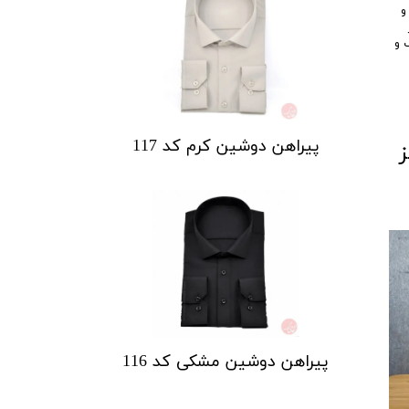
و
 و
پیراهن دوشین کرم کد 117
ز
پیراهن دوشین مشکی کد 116