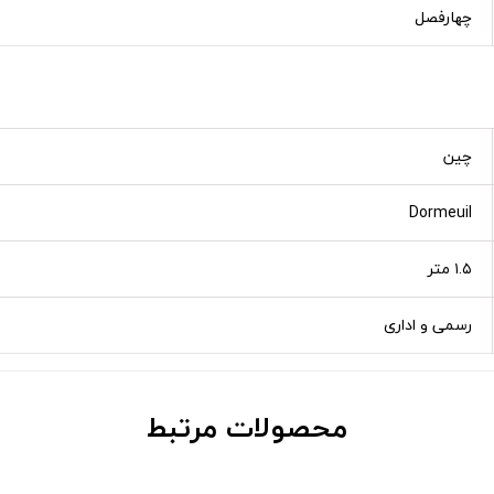
چهارفصل
چین
Dormeuil
۱.۵ متر
رسمی و اداری
محصولات مرتبط