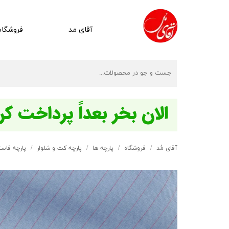
آقای مد
فروشگاه
آقای مُد
فروشگاه
پارچه ها
پارچه کت و شلوار
پارچه فاس