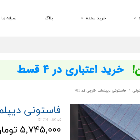
خرید عمده
بلاگ
تعرفه ها
تونی
فاستونی دیپلمات خارجی کد 701
فاستونی دیپلمات
کد کالا: DI-701
۵,۷۴۵,۰۰۰ تومان