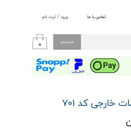
ورود
/
ثبت نام
تماس با ما
حساب کاربری من
تغییر گذر واژه
جستجو
۰
سفارشات
خروج از حساب کاربری
 خارجی کد 701