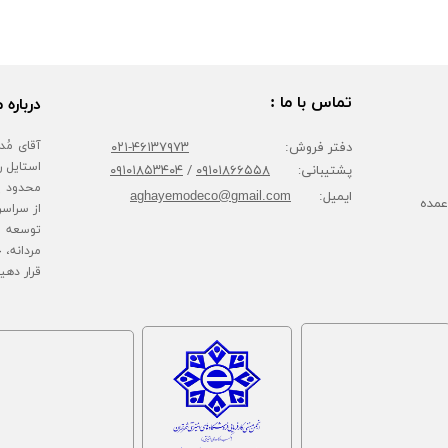
تماس با ما :
درباره م
دفتر فروش:
۴۶۱۳۷۹۷۳-۰۲۱
پشتیبانی:
۰۹۱۰۱۸۶۶۵۵۸
/
۰۹۱۰۱۸۵۳۴۰۴
محدود پا
ایمیل:
aghayemodeco@gmail.com
عمده
از سراسر
توسعه ف
مردانه، 
قرار دهی