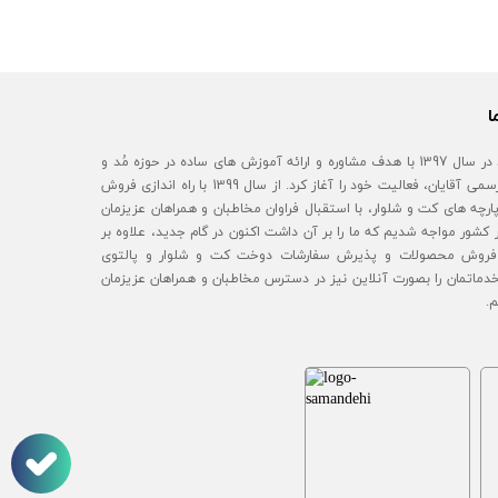
ا
آقای مُد در سال 1397 با هدف مشاوره و ارائه آموزش های ساده در حوزه مُد و
استایل رسمی آقایان، فعالیت خود را آغاز کرد. از سال 1399 با راه اندازی فروش
رچه های کت و شلوار، با استقبال فراوان مخاطبان و همراهان عزیزمان
 کشور مواجه شدیم که ما را بر آن داشت اکنون در گام جدید، علاوه بر
روش محصولات و پذیرش سفارشات دوخت کت و شلوار و پالتوی
خدماتمان را بصورت آنلاین نیز در دسترس مخاطبان و همراهان عزیزمان
م.