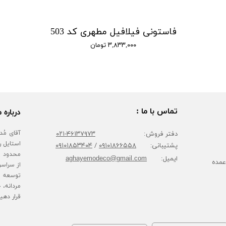
فاستونی فیلافیل مطهری کد 503
۳,۸۳۳,۰۰۰ تومان
تماس با ما :
درباره م
دفتر فروش:
۴۶۱۳۷۹۷۳-۰۲۱
پشتیبانی:
۰۹۱۰۱۸۶۶۵۵۸
/
۰۹۱۰۱۸۵۳۴۰۴
محدود پا
ایمیل:
aghayemodeco@gmail.com
عمده
از سراسر
توسعه ف
مردانه، 
قرار دهی