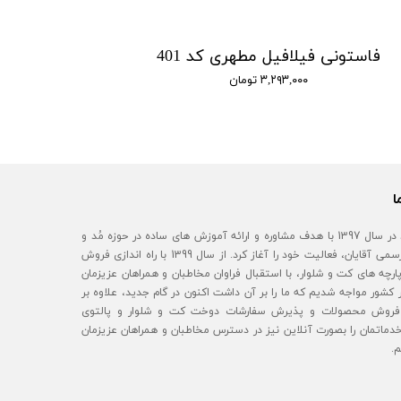
فاستونی فیلافیل مطهری کد 401
۳,۲۹۳,۰۰۰ تومان
ا
آقای مُد در سال 1397 با هدف مشاوره و ارائه آموزش های ساده در حوزه مُد و
استایل رسمی آقایان، فعالیت خود را آغاز کرد. از سال 1399 با راه اندازی فروش
رچه های کت و شلوار، با استقبال فراوان مخاطبان و همراهان عزیزمان
 کشور مواجه شدیم که ما را بر آن داشت اکنون در گام جدید، علاوه بر
روش محصولات و پذیرش سفارشات دوخت کت و شلوار و پالتوی
خدماتمان را بصورت آنلاین نیز در دسترس مخاطبان و همراهان عزیزمان
م.