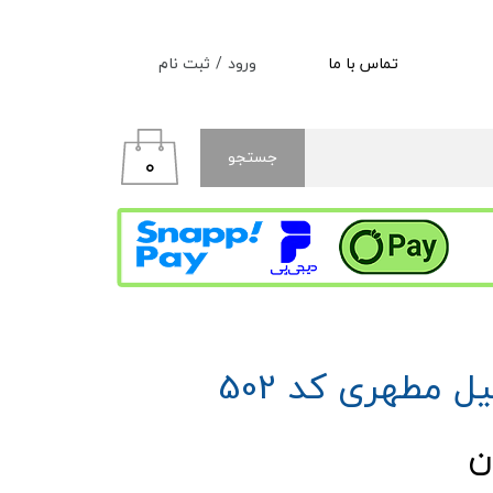
ورود
/
ثبت نام
تماس با ما
حساب کاربری من
تغییر گذر واژه
جستجو
۰
سفارشات
خروج از حساب کاربری
ل مطهری کد 502