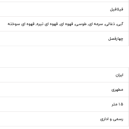
فیلافیل
آبی, ذغالی, سرمه ای, طوسی, قهوه ای, قهوه ای تیره, قهوه ای سوخته
چهارفصل
ایران
مطهری
۱.۵ متر
رسمی و اداری