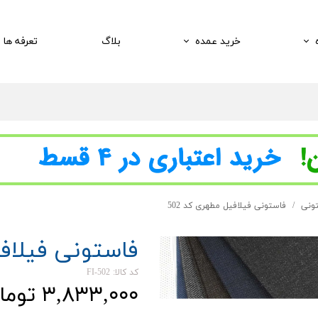
خرید عمده
بلاگ
تعرفه ها
تونی
فاستونی فیلافیل مطهری کد 502
فاستونی فیلافی
کد کالا: FI-502
۳,۸۳۳,۰۰۰ تومان