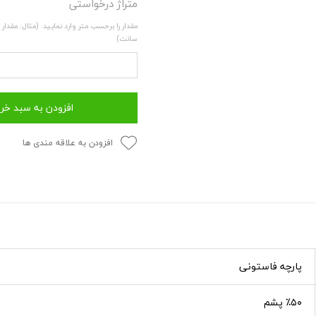
متراژ درخواستی
سانت)
افزودن به سبد خر
افزودن به علاقه مندی ها
پارچه فاستونی
٪۵۰ پشم