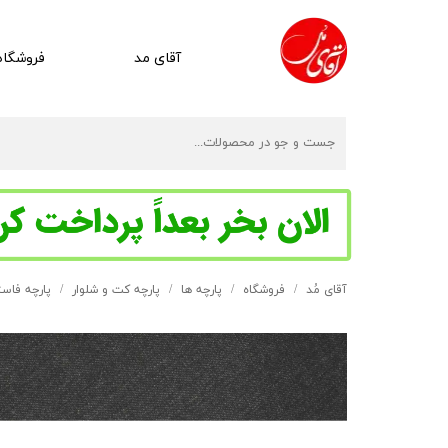
آقای مد
فروشگاه
آقای مُد
فروشگاه
پارچه ها
پارچه کت و شلوار
پارچه فاس