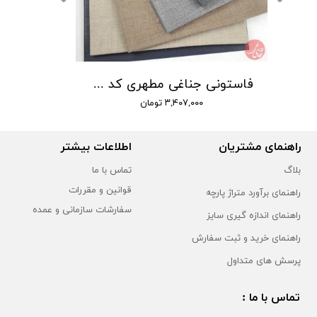
فاستونی جناغی مطهری کد 407
۳,۴۰۷,۰۰۰ تومان
راهنمای مشتریان
اطلاعات بیشتر
بلاگ
تماس با ما
قوانین و مقررات
راهنمای برآورد متراژ پارچه
سفارشات سازمانی و عمده
راهنمای اندازه گیری سایز
راهنمای خرید و ثبت سفارش
پرسش های متداول
تماس با ما :