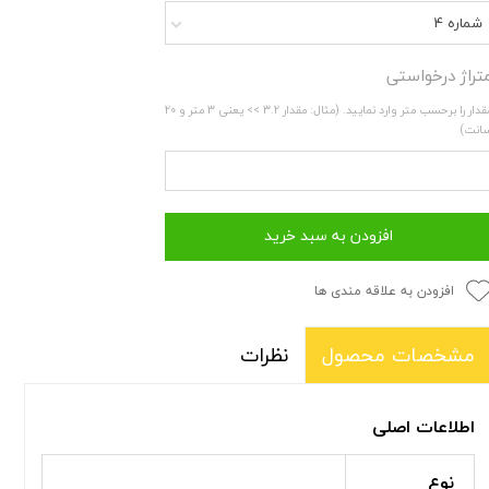
شماره 4
تراژ درخواستی
مقدار را برحسب متر وارد نمایید. (مثال: مقدار 3.2 >> یعنی 3 متر و 20
انت)
افزودن به سبد خرید
افزودن به علاقه مندی ها
نظرات
مشخصات محصول
اطلاعات اصلی
نوع