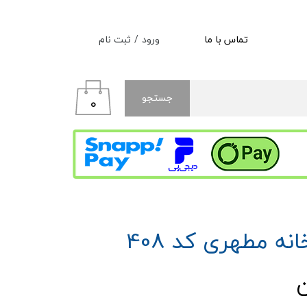
ورود
/
ثبت نام
تماس با ما
حساب کاربری من
تغییر گذر واژه
جستجو
۰
سفارشات
خروج از حساب کاربری
ه مطهری کد 408