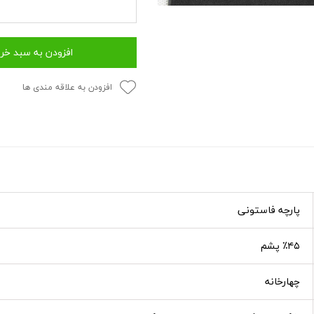
افزودن به سبد خر
افزودن به علاقه مندی ها
پارچه فاستونی
٪۴۵ پشم
چهارخانه