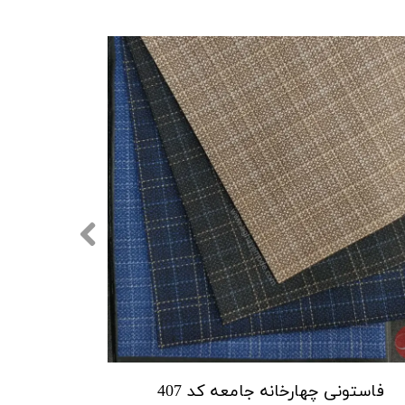
فاستونی چهارخانه جامعه کد 407