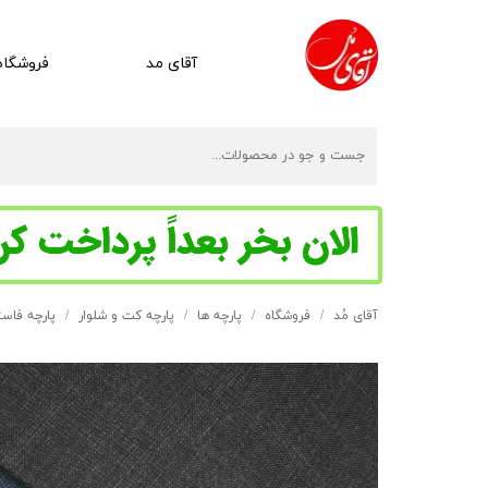
آقای مد
فروشگاه
آقای مُد
فروشگاه
پارچه ها
پارچه کت و شلوار
پارچه فاس