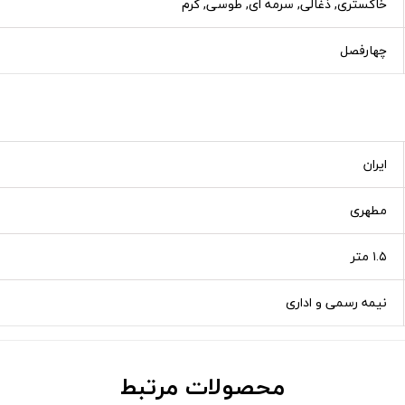
خاکستری, ذغالی, سرمه ای, طوسی, کرم
چهارفصل
ایران
مطهری
۱.۵ متر
نیمه رسمی و اداری
محصولات مرتبط