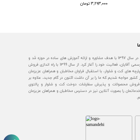
۳,۲۹۳,۰۰۰ تومان
ا
آقای مُد در سال 1397 با هدف مشاوره و ارائه آموزش های ساده در حوزه مُد و
استایل رسمی آقایان، فعالیت خود را آغاز کرد. از سال 1399 با راه اندازی فروش
رچه های کت و شلوار، با استقبال فراوان مخاطبان و همراهان عزیزمان
 کشور مواجه شدیم که ما را بر آن داشت اکنون در گام جدید، علاوه بر
روش محصولات و پذیرش سفارشات دوخت کت و شلوار و پالتوی
خدماتمان را بصورت آنلاین نیز در دسترس مخاطبان و همراهان عزیزمان
م.