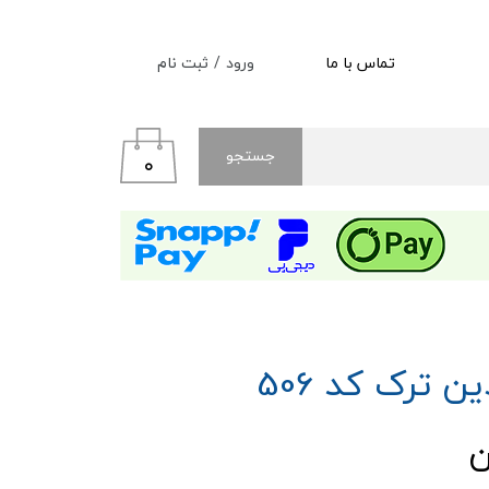
ورود
/
ثبت نام
تماس با ما
حساب کاربری من
تغییر گذر واژه
جستجو
۰
سفارشات
خروج از حساب کاربری
ن ترک کد 506