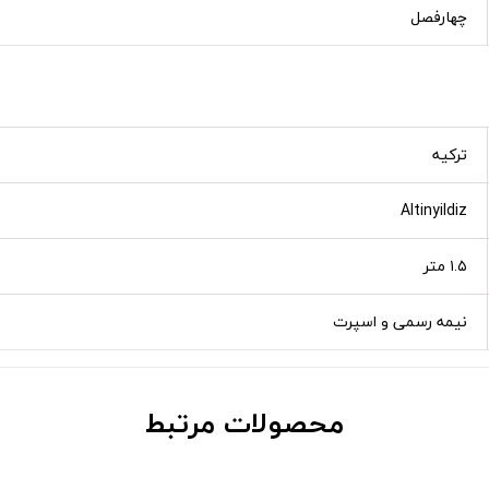
چهارفصل
ترکیه
Altinyildiz
۱.۵ متر
نیمه رسمی و اسپرت
محصولات مرتبط