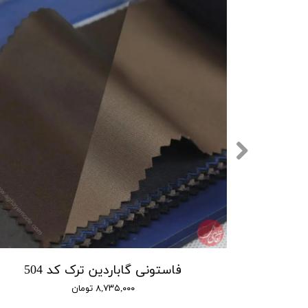
5
فاستونی گاباردین ترک کد 504
۸,۷۳۵,۰۰۰ تومان