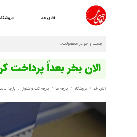
آقای مد
فروشگاه
آقای مُد
فروشگاه
پارچه ها
پارچه کت و شلوار
پارچه فاس