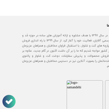
ا
آقای مُد در سال 1397 با هدف مشاوره و ارائه آموزش های ساده در حوزه مُد و
استایل رسمی آقایان، فعالیت خود را آغاز کرد. از سال 1399 با راه اندازی فروش
رچه های کت و شلوار، با استقبال فراوان مخاطبان و همراهان عزیزمان
 کشور مواجه شدیم که ما را بر آن داشت اکنون در گام جدید، علاوه بر
روش محصولات و پذیرش سفارشات دوخت کت و شلوار و پالتوی
خدماتمان را بصورت آنلاین نیز در دسترس مخاطبان و همراهان عزیزمان
م.