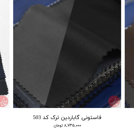
فاستونی گاباردین ترک کد 503
۸,۷۳۵,۰۰۰ تومان