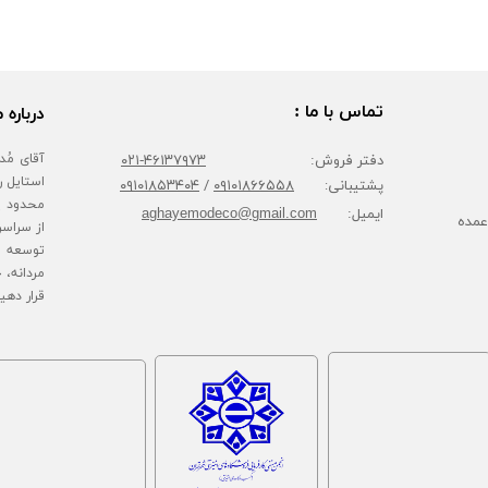
تماس با ما :
درباره م
دفتر فروش:
۴۶۱۳۷۹۷۳-۰۲۱
پشتیبانی:
۰۹۱۰۱۸۶۶۵۵۸
/
۰۹۱۰۱۸۵۳۴۰۴
محدود پا
ایمیل:
aghayemodeco@gmail.com
عمده
از سراسر
توسعه ف
مردانه، 
قرار دهی