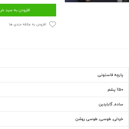
افزودن به سبد خر
افزودن به علاقه مندی ها
پارچه فاستونی
٪۵۰ پشم
ساده, گاباردین
خردلی, طوسی, طوسی روشن