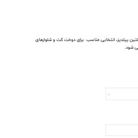
 آلتین ییلدیز، انتخابی مناسب برای دوخت کت و شلوارهای
 شود.