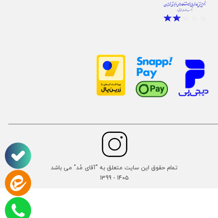
تمام حقوق این سایت متعلق به "آقای مُد" می باشد
14۰۵ - 1399