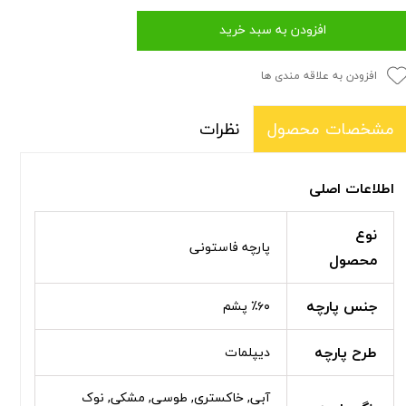
افزودن به سبد خرید
افزودن به علاقه مندی ها
نظرات
مشخصات محصول
اطلاعات اصلی
نوع
پارچه فاستونی
محصول
جنس پارچه
٪۶۰ پشم
طرح پارچه
دیپلمات
آبی, خاکستری, طوسی, مشکی, نوک