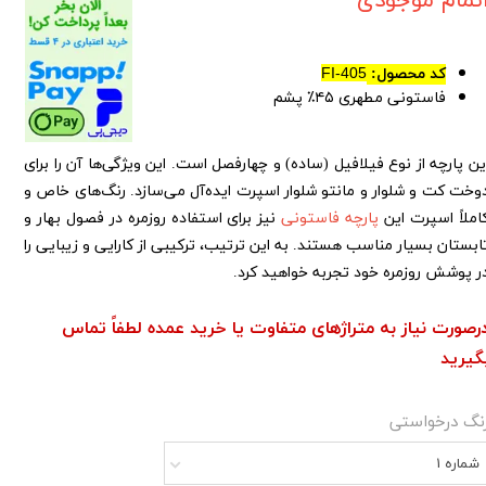
تمام موجودی
کد محصول:
FI-405
فاستونی مطهری ۴۵٪ پشم
ین پارچه از نوع فیلافیل (ساده) و چهارفصل است. این ویژگی‌ها آن را برای
وخت کت و شلوار و مانتو شلوار اسپرت ایده‌آل می‌سازد. رنگ‌های خاص و
املاً اسپرت این
پارچه فاستونی
نیز برای استفاده روزمره در فصول بهار و
ابستان بسیار مناسب هستند. به این ترتیب، ترکیبی از کارایی و زیبایی را
ر پوشش روزمره خود تجربه خواهید کرد.
رصورت نیاز به متراژهای متفاوت یا خرید عمده لطفاً تماس
گیرید
نگ درخواستی
شماره 1