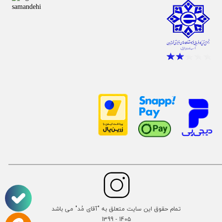
تمام حقوق این سایت متعلق به "آقای مُد" می باشد
14۰۵ - 1399