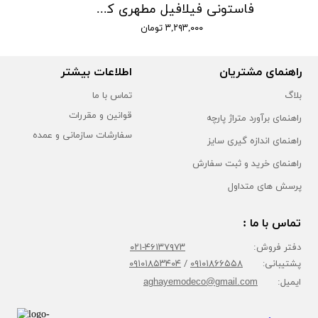
فاستونی فیلافیل مطهری کد 401
۳,۲۹۳,۰۰۰ تومان
راهنمای مشتریان
اطلاعات بیشتر
بلاگ
تماس با ما
قوانین و مقررات
راهنمای برآورد متراژ پارچه
سفارشات سازمانی و عمده
راهنمای اندازه گیری سایز
راهنمای خرید و ثبت سفارش
پرسش های متداول
تماس با ما :
دفتر فروش:
۴۶۱۳۷۹۷۳-۰۲۱
پشتیبانی:
۰۹۱۰۱۸۶۶۵۵۸
/
۰۹۱۰۱۸۵۳۴۰۴
ایمیل:
aghayemodeco@gmail.com