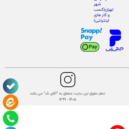
تمام حقوق این سایت متعلق به "آقای مُد" می باشد
14۰۵ - 1399