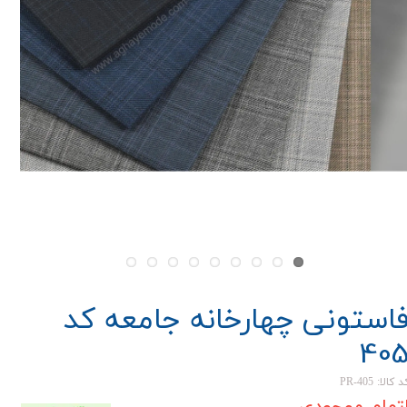
استونی چهارخانه جامعه کد
40
 کالا: PR-405