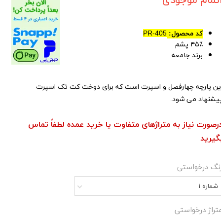
تمام موجودی
کد محصول:
PR-405
۴۵٪ پشم
برند جامعه
ین پارچه چهارفصل و اسپرت است که برای دوخت کت تک اسپرت
یشنهاد می شود.
رصورت نیاز به متراژهای متفاوت یا خرید عمده لطفاً تماس
گیرید
نگ درخواستی
شماره 1
تراژ درخواستی