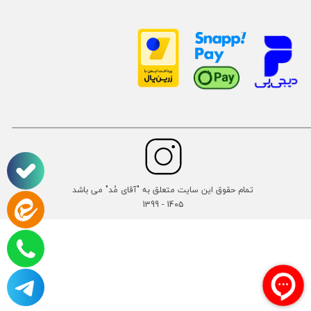
تمام حقوق این سایت متعلق به "آقای مُد" می باشد
14۰۵ - 1399