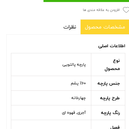
افزودن به علاقه مندی ها
نظرات
مشخصات محصول
اطلاعات اصلی
نوع
پارچه پالتویی
محصول
جنس پارچه
٪۶۰ پشم
طرح پارچه
چهارخانه
رنگ پارچه
آجری, قهوه ای
فصل