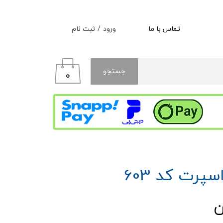
ورود
/
ثبت نام
تماس با ما
حساب کاربری من
تغییر گذر واژه
جستجو
۰
سفارشات
خروج از حساب کاربری
سپرت کد 603