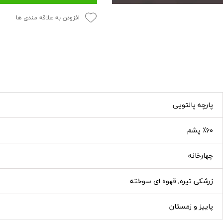
افزودن به علاقه مندی ها
پارچه پالتویی
٪۶۰ پشم
چهارخانه
زرشکی تیره, قهوه ای سوخته
پاییز و زمستان