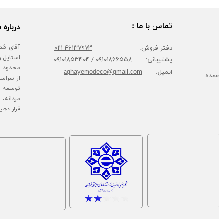
تماس با ما :
درباره م
دفتر فروش:
۴۶۱۳۷۹۷۳-۰۲۱
پشتیبانی:
۰۹۱۰۱۸۶۶۵۵۸
/
۰۹۱۰۱۸۵۳۴۰۴
محدود پا
ایمیل:
aghayemodeco@gmail.com
عمده
از سراسر
توسعه ف
مردانه، 
قرار دهی