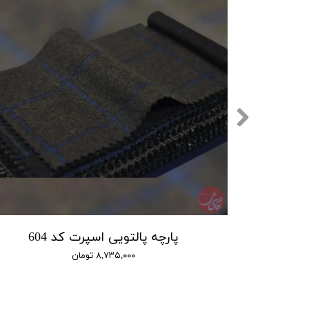
6
پارچه پالتویی اسپرت کد 604
۸,۷۳۵,۰۰۰ تومان