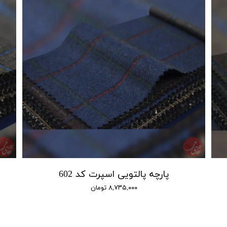
پارچه پالتویی اسپرت کد 602
۸,۷۳۵,۰۰۰ تومان