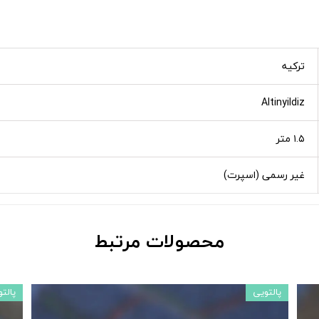
ترکیه
Altinyildiz
۱.۵ متر
غیر رسمی (اسپرت)
محصولات مرتبط
پالتویی
پالت