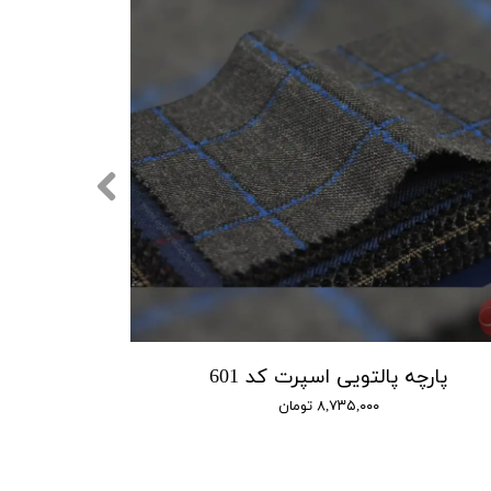
پارچه پالتویی اسپرت کد 601
۸,۷۳۵,۰۰۰ تومان