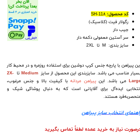
کد محصول:
SH-11۸
رگولار فیت (کلاسیک)
جیب دار
سر آستین معمولی دکمه دار
سایز بندی:
M
تا
XL
2
ین پیراهن با پارچه جنس کرپ دوشین برای استفاده روزمره و در محیط کار
سیار مناسب می باشد. سایزبندی این محصول از سایز
Medium
تا
2X-
Larg
می باشد. این
پیراهن مردانه
با کیفیت بالا و جنس مرغوب،
نتخابی ایده‌آل برای آقایانی است که به دنبال پوشاکی شیک و
نحصربه‌فرد هستند.
اهنمای انتخاب سایز پیراهن
رصورت نیاز به خرید عمده لطفاً تماس بگیرید