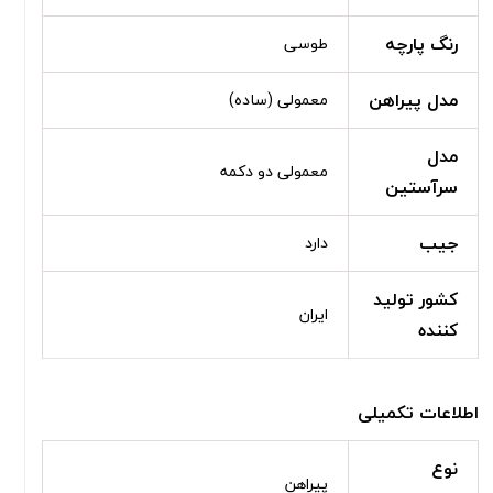
رنگ پارچه
طوسی
مدل پیراهن
معمولی (ساده)
مدل
معمولی دو دکمه
سرآستین
جیب
دارد
کشور تولید
ایران
کننده
اطلاعات تکمیلی
نوع
پیراهن