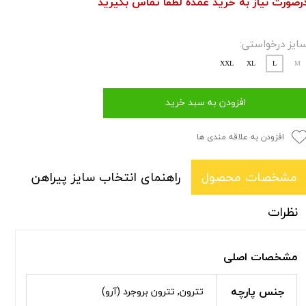
رصورت نیاز به خرید عمده لطفاً تماس بگیرید
ایز درخواستی:
XXL
XL
L
M
افزودن به سبد خرید
افزودن به علاقه مندی ها
راهنمای انتخاب سایز پیراهن
مشخصات محصول
نظرات
مشخصات اصلی
جنس پارچه
تترون, تترون بروجرد (آرو)