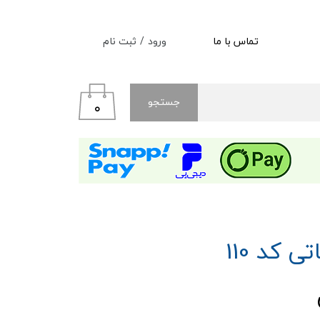
ورود
/
ثبت نام
تماس با ما
حساب کاربری من
تغییر گذر واژه
جستجو
۰
سفارشات
خروج از حساب کاربری
ی کد 110