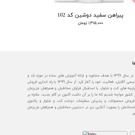
پیراهن سفید دوشین کد 102
۱,۳۱۵,۰۰۰ تومان
ا
آقای مُد در سال 1397 با هدف مشاوره و ارائه آموزش های ساده در حوزه مُد و
استایل رسمی آقایان، فعالیت خود را آغاز کرد. از سال 1399 با راه اندازی فروش
رچه های کت و شلوار، با استقبال فراوان مخاطبان و همراهان عزیزمان
 کشور مواجه شدیم که ما را بر آن داشت اکنون در گام جدید، علاوه بر
روش محصولات و پذیرش سفارشات دوخت کت و شلوار و پالتوی
خدماتمان را بصورت آنلاین نیز در دسترس مخاطبان و همراهان عزیزمان
م.