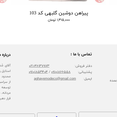
پیراهن دوشین گلبهی کد 103
۱,۳۱۵,۰۰۰ تومان
تماس با ما :
درباره م
دفتر فروش:
۴۶۱۳۷۹۷۳-۰۲۱
پشتیبانی:
۰۹۱۰۱۸۶۶۵۵۸
/
۰۹۱۰۱۸۵۳۴۰۴
محدود پا
ایمیل:
aghayemodeco@gmail.com
عمده
از سراسر
توسعه ف
مردانه، 
قرار دهی