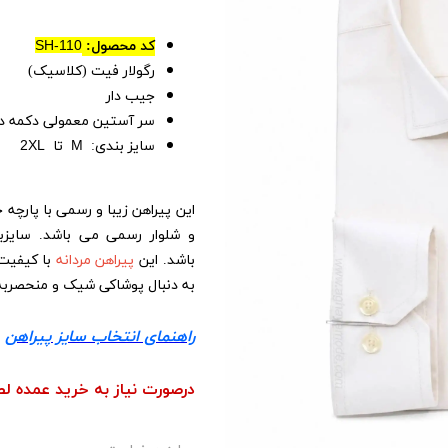
کد محصول:
SH-110
رگولار فیت (کلاسیک)
جیب دار
سر آستین معمولی دکمه دا
سایز بندی:
M
تا
XL
2
این پیراهن زیبا و رسمی با پارچه
و شلوار رسمی می باشد. سایز
باشد.
این
پیراهن مردانه
با کیفیت 
به دنبال پوشاکی شیک و منحصربه‌
راهنمای انتخاب سایز پیراهن
درصورت نیاز به خرید عمده لط