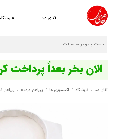
آقای مد
فروشگاه
آقای مُد
فروشگاه
اکسسوری ها
پیراهن مردانه
پیراهن فلور