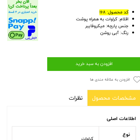
کد محصول: ۱۶۸
اقلام: کراوات به همراه پوشت
جنس پارچه: میکروفایبر
رنگ: آبی روشن
افزودن به سبد خرید
افزودن به علاقه مندی ها
نظرات
مشخصات محصول
اطلاعات اصلی
نوع
کراوات