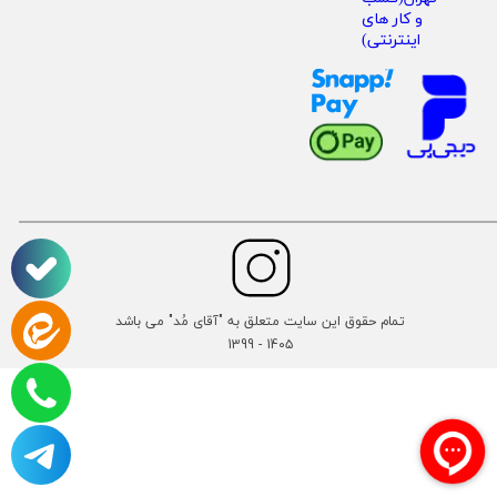
تمام حقوق این سایت متعلق به "آقای مُد" می باشد
14۰۵ - 1399