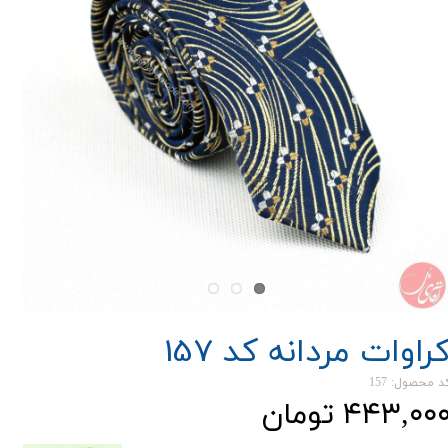
راوات مردانه کد 157
د محصول: 157
۴۴۳,۰۰ تومان