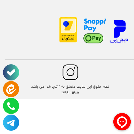
تمام حقوق این سایت متعلق به "آقای مُد" می باشد
14۰۵ - 1399