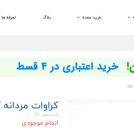
خرید عمده
بلاگ
تعرفه ها
1
کراوات مردانه کد 
کد محصول: 153
اتمام موجودی