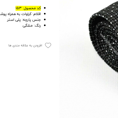
کد محصول: ۱۵۳
اقلام: کراوات به همراه پو
جنس پارچه: پلی استر
رنگ: مشگی
افزودن به علاقه مندی ها