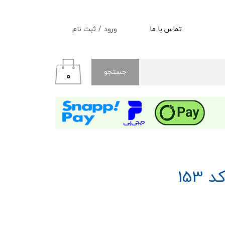
ورود
/
ثبت نام
تماس با ما
حساب کاربری من
تغییر گذر واژه
جستجو
۰
سفارشات
خروج از حساب کاربری
153