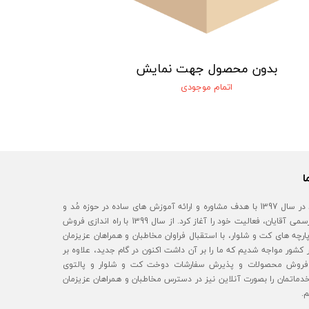
بدون محصول جهت نمایش
اتمام موجودی
ا
آقای مُد در سال 1397 با هدف مشاوره و ارائه آموزش های ساده در حوزه مُد و
استایل رسمی آقایان، فعالیت خود را آغاز کرد. از سال 1399 با راه اندازی فروش
رچه های کت و شلوار، با استقبال فراوان مخاطبان و همراهان عزیزمان
 کشور مواجه شدیم که ما را بر آن داشت اکنون در گام جدید، علاوه بر
روش محصولات و پذیرش سفارشات دوخت کت و شلوار و پالتوی
خدماتمان را بصورت آنلاین نیز در دسترس مخاطبان و همراهان عزیزمان
م.