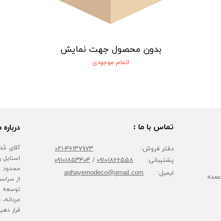
بدون محصول جهت نمایش
اتمام موجودی
تماس با ما :
درباره م
دفتر فروش:
۴۶۱۳۷۹۷۳-۰۲۱
پشتیبانی:
۰۹۱۰۱۸۶۶۵۵۸
/
۰۹۱۰۱۸۵۳۴۰۴
محدود پا
ایمیل:
aghayemodeco@gmail.com
عمده
از سراسر
توسعه ف
مردانه، 
قرار دهی