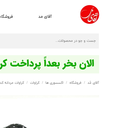
آقای مد
فروشگاه
آقای مُد
فروشگاه
اکسسوری ها
کراوات
کراوات مردانه کد 53