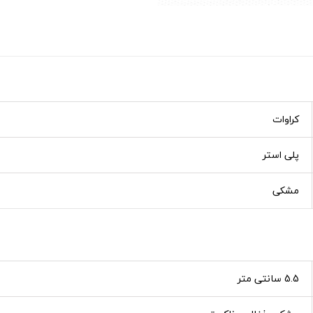
کراوات
پلی استر
مشکی
5.5 سانتی متر