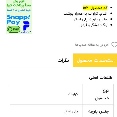
کد محصول: ۱۵۲
اقلام: کراوات به همراه پوشت
جنس پارچه: پلی استر
رنگ: مشگی/ قرمز
افزودن به علاقه مندی ها
نظرات
مشخصات محصول
اطلاعات اصلی
نوع
کراوات
محصول
جنس پارچه
پلی استر