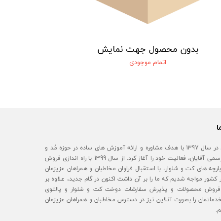
بدون محصول جهت نمایش
اتمام موجودی
ا
آقای مُد در سال 1397 با هدف مشاوره و ارائه آموزش های ساده در حوزه مُد و
استایل رسمی آقایان، فعالیت خود را آغاز کرد. از سال 1399 با راه اندازی فروش
رچه های کت و شلوار، با استقبال فراوان مخاطبان و همراهان عزیزمان
 کشور مواجه شدیم که ما را بر آن داشت اکنون در گام جدید، علاوه بر
روش محصولات و پذیرش سفارشات دوخت کت و شلوار و پالتوی
خدماتمان را بصورت آنلاین نیز در دسترس مخاطبان و همراهان عزیزمان
م.