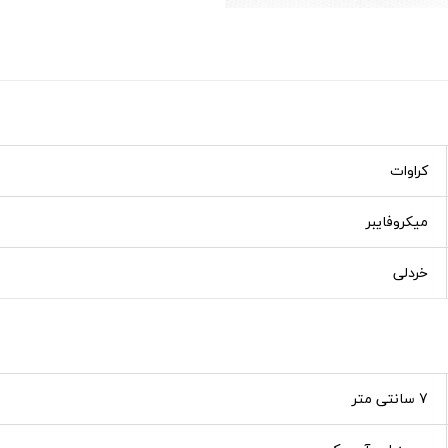
کراوات
میکروفایبر
خردلی
7 سانتی متر