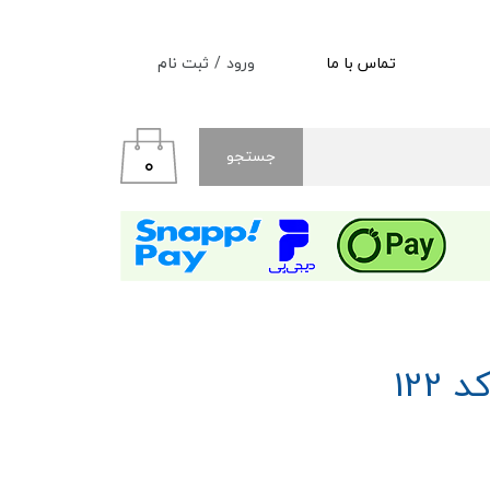
ورود
/
ثبت نام
تماس با ما
حساب کاربری من
تغییر گذر واژه
جستجو
۰
سفارشات
خروج از حساب کاربری
122