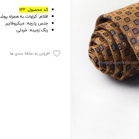
کد محصول: ۱۲۲
اقلام: کراوات به همراه پو
جنس پارچه: میکروفایبر
رنگ زمینه: خردلی
افزودن به علاقه مندی ها