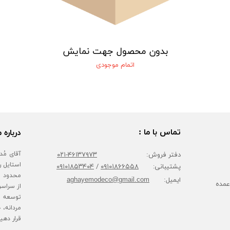
بدون محصول جهت نمایش
اتمام موجودی
تماس با ما :
درباره م
دفتر فروش:
۴۶۱۳۷۹۷۳-۰۲۱
پشتیبانی:
۰۹۱۰۱۸۶۶۵۵۸
/
۰۹۱۰۱۸۵۳۴۰۴
محدود پا
ایمیل:
aghayemodeco@gmail.com
عمده
از سراسر
توسعه ف
مردانه، 
قرار دهی