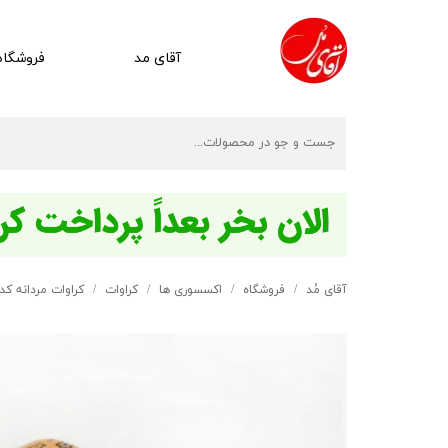
آقای مد
فروشگاه
آقای مُد
فروشگاه
اکسسوری ها
کراوات
کراوات مردانه کد 22