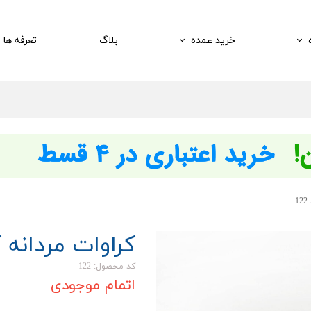
خرید عمده
بلاگ
تعرفه ها
1
کراوات مردانه کد 
کد محصول: 122
اتمام موجودی