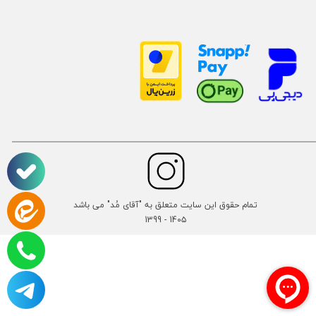
تمام حقوق این سایت متعلق به "آقای مُد" می باشد
14۰۵ - 1399