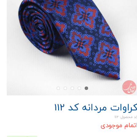
راوات مردانه کد 112
د محصول: ۱۱۲
تمام موجودی