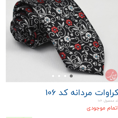
راوات مردانه کد 106
د محصول: ۱۰۶
تمام موجودی