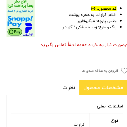
کد محصول: ۱۰۶
اقلام: کراوات به همراه پوشت
جنس پارچه: میکروفایبر
رنگ و طرح:
زمینه مشکی / گل دار
رصورت نیاز به خرید عمده لطفاً تماس بگیرید
افزودن به علاقه مندی ها
نظرات
مشخصات محصول
اطلاعات اصلی
نوع
کراوات