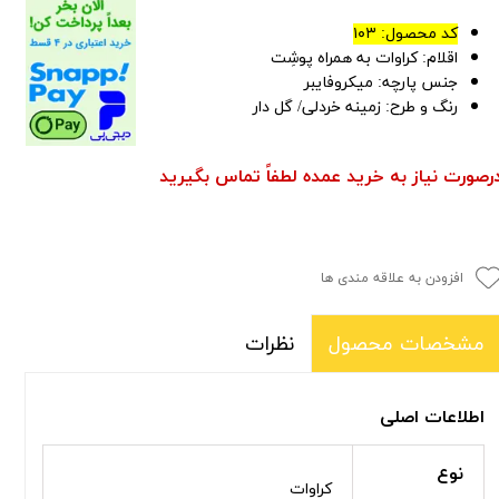
کد محصول: ۱۰۳
اقلام: کراوات به همراه پوشِت
جنس پارچه: میکروفایبر
رنگ و طرح: زمینه خردلی/ گل دار
رصورت نیاز به خرید عمده لطفاً تماس بگیرید
افزودن به علاقه مندی ها
نظرات
مشخصات محصول
اطلاعات اصلی
نوع
کراوات