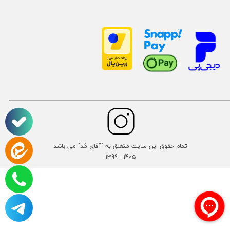
تمام حقوق این سایت متعلق به "آقای مُد" می باشد
14۰۵ - 1399