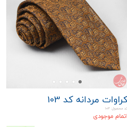
راوات مردانه کد 103
د محصول: ۱۰۳
تمام موجودی