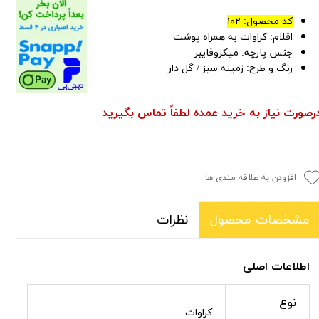
کد محصول: ۱۰۲
اقلام: کراوات به همراه پوشت
جنس پارچه: میکروفایبر
رنگ و طرح: زمینه سبز / گل دار
رصورت نیاز به خرید عمده لطفاً تماس بگیرید
افزودن به علاقه مندی ها
نظرات
مشخصات محصول
اطلاعات اصلی
نوع
کراوات