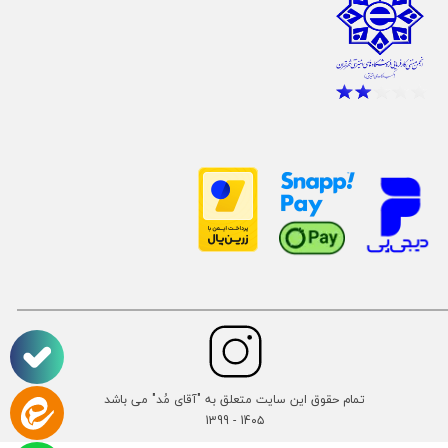
تمام حقوق این سایت متعلق به "آقای مُد" می باشد
14۰۵ - 1399