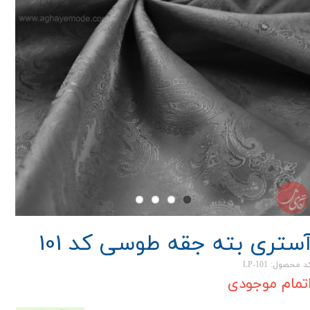
ستری بته جقه طوسی کد 101
د محصول: LP-101
تمام موجودی