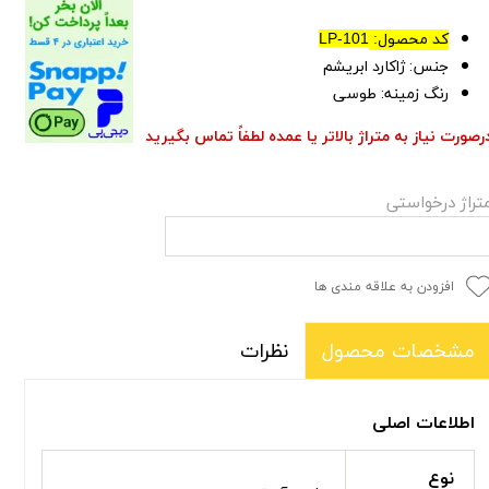
کد محصول:
LP-101
جنس: ژاکارد ابریشم
رنگ زمینه: طوسی
رصورت نیاز به متراژ بالاتر یا عمده لطفاً تماس بگیرید
تراژ درخواستی
افزودن به علاقه مندی ها
نظرات
مشخصات محصول
اطلاعات اصلی
نوع