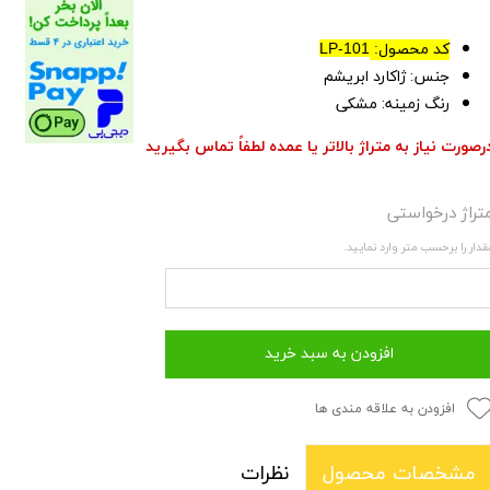
کد محصول:
LP-101
جنس: ژاکارد ابریشم
رنگ زمینه: مشکی
رصورت نیاز به متراژ بالاتر یا عمده لطفاً تماس بگیرید
تراژ درخواستی
قدار را برحسب متر وارد نمایید.
افزودن به سبد خرید
افزودن به علاقه مندی ها
نظرات
مشخصات محصول